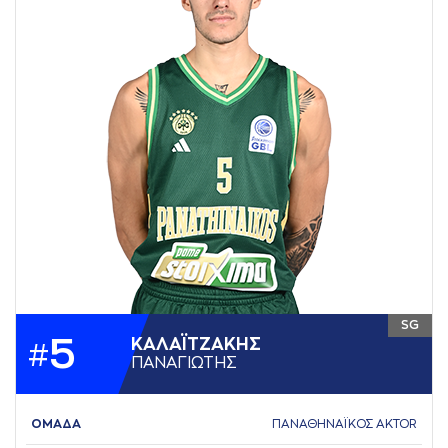
SG
5
ΚAΛAΪΤΖAΚΗΣ
#
ΠAΝAΓΙΩΤΗΣ
ΟΜΑΔΑ
ΠΑΝΑΘΗΝΑΪΚΟΣ AKTOR