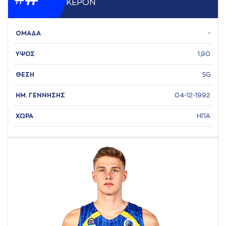
ΚΕΡΟΝ
ΟΜΑΔΑ
-
ΥΨΟΣ
1,90
ΘΕΣΗ
SG
ΗΜ. ΓΕΝΝΗΣΗΣ
04-12-1992
ΧΩΡΑ
ΗΠΑ