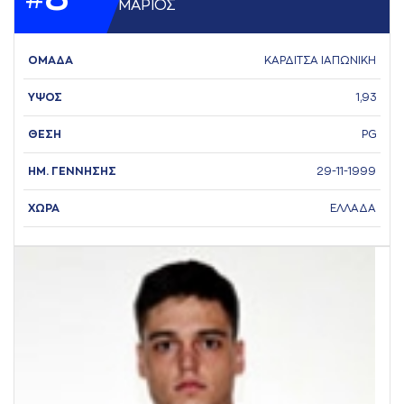
ΜAΡΙΟΣ
ΟΜΑΔΑ
ΚΑΡΔΙΤΣΑ ΙΑΠΩΝΙΚΗ
ΥΨΟΣ
1,93
ΘΕΣΗ
PG
ΗΜ. ΓΕΝΝΗΣΗΣ
29-11-1999
ΧΩΡΑ
ΕΛΛΑΔΑ