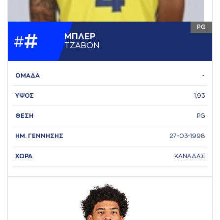
PG
#
ΜΠΛΕΡ
#
ΤΖAΒΟΝ
ΟΜΑΔΑ
-
ΥΨΟΣ
1,93
ΘΕΣΗ
PG
ΗΜ. ΓΕΝΝΗΣΗΣ
27-03-1998
ΧΩΡΑ
ΚΑΝΑΔΑΣ