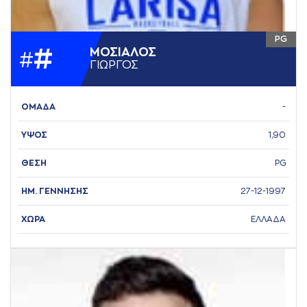
PG
#
ΜΟΣΙAΛΟΣ
#
ΓΙΩΡΓΟΣ
ΟΜΑΔΑ
-
ΥΨΟΣ
1,90
ΘΕΣΗ
PG
ΗΜ. ΓΕΝΝΗΣΗΣ
27-12-1997
ΧΩΡΑ
ΕΛΛΑΔΑ