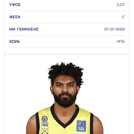
ΥΨΟΣ
2,07
ΘΕΣΗ
C
ΗΜ. ΓΕΝΝΗΣΗΣ
01-01-1999
ΧΩΡΑ
ΗΠΑ