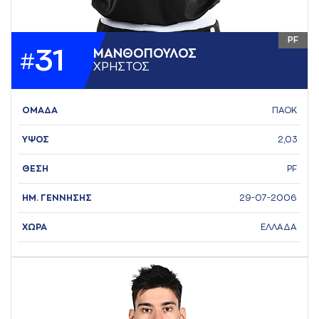
PF
31
ΜAΝΘΟΠΟΥΛΟΣ
#
ΧΡΗΣΤΟΣ
ΟΜΑΔΑ
ΠΑΟΚ
ΥΨΟΣ
2,03
ΘΕΣΗ
PF
ΗΜ. ΓΕΝΝΗΣΗΣ
29-07-2006
ΧΩΡΑ
ΕΛΛΑΔΑ