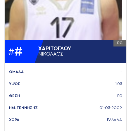
PG
#
ΧAΡΙΤΟΓΛΟΥ
#
ΝΙΚΟΛAΟΣ
ΟΜΑΔΑ
-
ΥΨΟΣ
1,93
ΘΕΣΗ
PG
ΗΜ. ΓΕΝΝΗΣΗΣ
01-03-2002
ΧΩΡΑ
ΕΛΛΑΔΑ