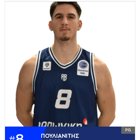
PG
8
ΠΟΥΛΙAΝΙΤΗΣ
#