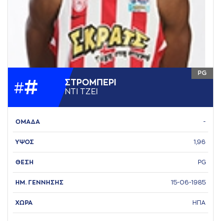
PG
#
ΣΤΡΟΜΠΕΡΙ
#
ΝΤΙ ΤΖΕΙ
ΟΜΑΔΑ
-
ΥΨΟΣ
1,96
ΘΕΣΗ
PG
ΗΜ. ΓΕΝΝΗΣΗΣ
15-06-1985
ΧΩΡΑ
ΗΠΑ