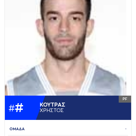
PF
#
ΚΟΥΤΡAΣ
#
ΧΡΗΣΤΟΣ
ΟΜΑΔΑ
-