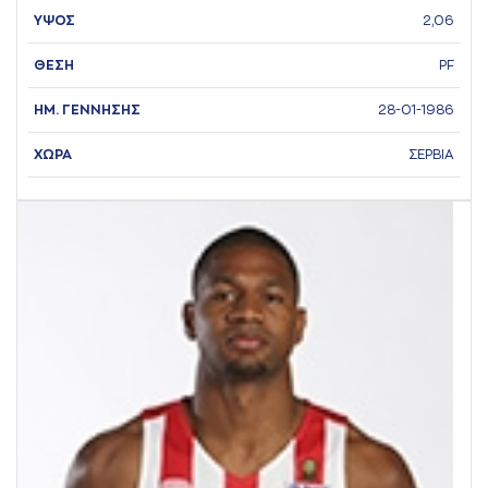
ΥΨΟΣ
2,06
ΘΕΣΗ
PF
ΗΜ. ΓΕΝΝΗΣΗΣ
28-01-1986
ΧΩΡΑ
ΣΕΡΒΙΑ