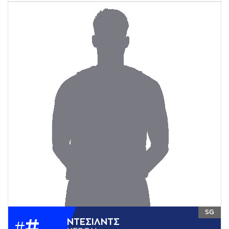
SG
#
ΝΤΕΣΙΛΝΤΣ
#