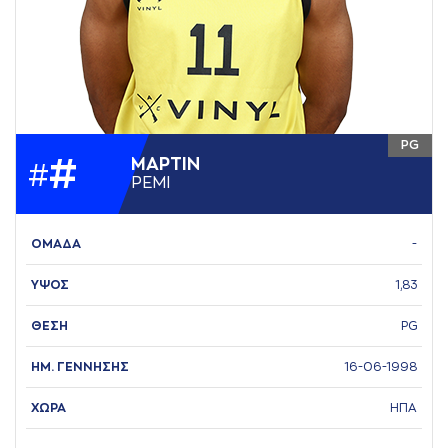
PG
#
ΜAΡΤΙΝ
#
ΡΕΜΙ
ΟΜΑΔΑ
-
ΥΨΟΣ
1,83
ΘΕΣΗ
PG
ΗΜ. ΓΕΝΝΗΣΗΣ
16-06-1998
ΧΩΡΑ
ΗΠΑ