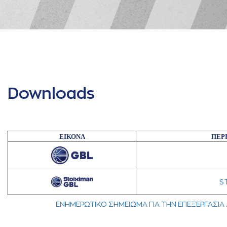
Downloads
ΕΙΚΟΝΑ
ΠΕΡ
S
ΕΝΗΜΕΡΩΤΙΚΟ ΣΗΜΕΙΩΜΑ ΓΙΑ ΤΗΝ ΕΠΕΞΕΡΓΑΣΙ