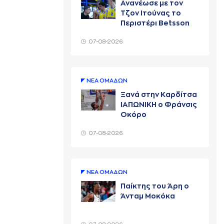
Ανανέωσε με τον
Τζον Ιτούνας το
Περιστέρι Betsson
07-08-2026
ΝΕA ΟΜAΔΩΝ
Ξανά στην Καρδίτσα
ΙΑΠΩΝΙΚΗ ο Φράνσις
Οκόρο
07-08-2026
ΝΕA ΟΜAΔΩΝ
Παίκτης του Άρη ο
Άνταμ Μοκόκα