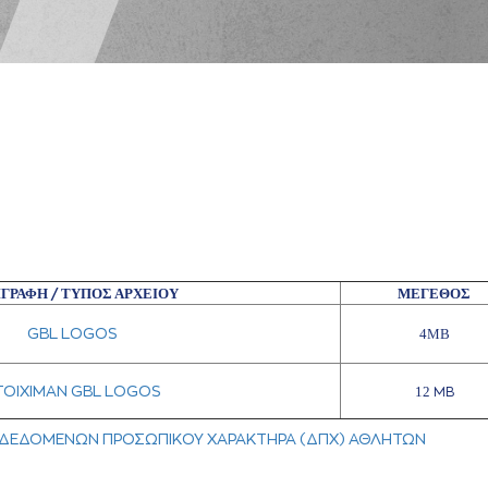
ΙΓΡΑΦΗ
ΤΥΠΟΣ ΑΡΧΕΙΟΥ
ΜΕΓΕΘΟΣ
/
GBL LOGOS
4MB
TOIXIMAN GBL LOGOS
12
MB
Α ΔΕΔΟΜΕΝΩΝ ΠΡΟΣΩΠΙΚΟΥ ΧΑΡΑΚΤΗΡΑ (ΔΠΧ) ΑΘΛΗΤΩΝ