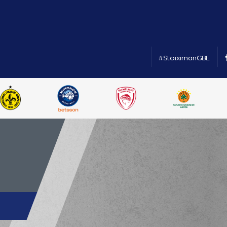
#StoiximanGBL