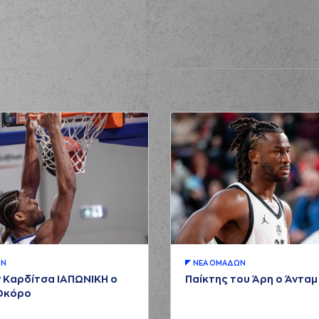
ΩΝ
ΝΕA ΟΜAΔΩΝ
 Καρδίτσα ΙΑΠΩΝΙΚΗ ο
Παίκτης του Άρη ο Άντα
Οκόρο