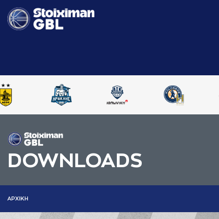
DOWNLOADS
AΡΧΙΚΗ