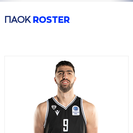
ΠAΟΚ
ROSTER