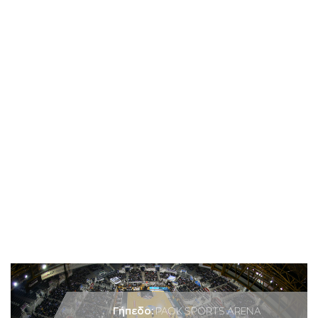
Γήπεδο:
PAOK SPORTS ARENA