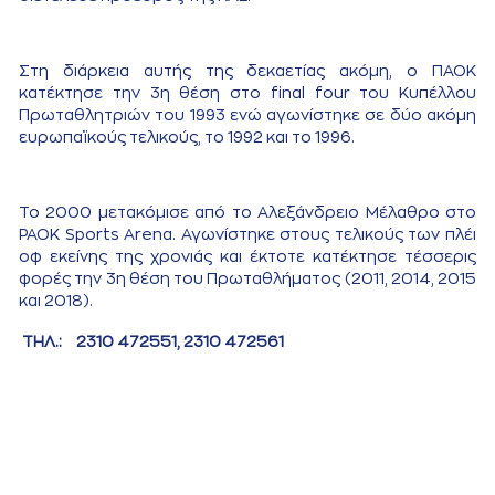
Στη διάρκεια αυτής της δεκαετίας ακόμη, ο ΠΑΟΚ
κατέκτησε την 3η θέση στο final four του Κυπέλλου
Πρωταθλητριών του 1993 ενώ αγωνίστηκε σε δύο ακόμη
ευρωπαϊκούς τελικούς, το 1992 και το 1996.
Το 2000 μετακόμισε από το Αλεξάνδρειο Μέλαθρο στο
PAOK Sports Arena. Αγωνίστηκε στους τελικούς των πλέι
οφ εκείνης της χρονιάς και έκτοτε κατέκτησε τέσσερις
φορές την 3η θέση του Πρωταθλήματος (2011, 2014, 2015
και 2018).
ΤΗΛ.:
2310 472551, 2310 472561