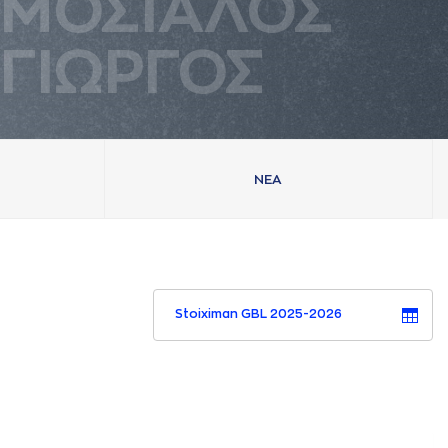
ΜΟΣΙAΛΟΣ
ΓΙΩΡΓΟΣ
ΝΕA
Stoiximan GBL 2025-2026