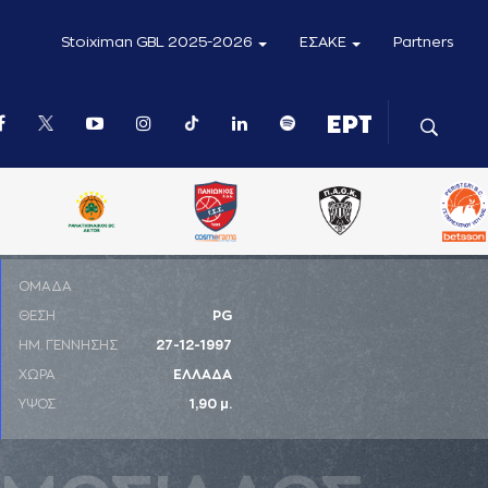
Stoiximan GBL 2025-2026
ΕΣΑΚΕ
Partners
ΟΜΑΔΑ
ΘΕΣΗ
PG
ΗΜ. ΓΕΝΝΗΣΗΣ
27-12-1997
ΧΩΡΑ
ΕΛΛΑΔΑ
ΥΨΟΣ
1,90 μ.