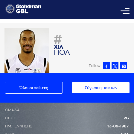
#
ΧΙΛ
ΠΟΛ
Follow
Όλοι οι παίκτες
Σύγκριση παικτών
ΟΜΑΔΑ
ΘΕΣΗ
PG
ΗΜ. ΓΕΝΝΗΣΗΣ
13-09-1987