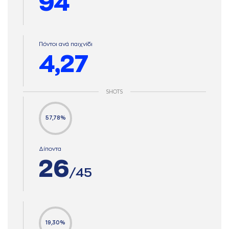
94
Πόντοι ανά παιχνίδι
4,27
SHOTS
57,78%
Δίποντα
26
/45
19,30%