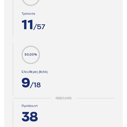
Τρίποντα
11
/57
50,00%
Ελεύθερες βολές
9
/18
REBOUNDS
Ριμπάουντ
38