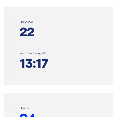
Παιχνίδια
22
Λεπτά ανά παχνίδι
13:17
Πόντοι