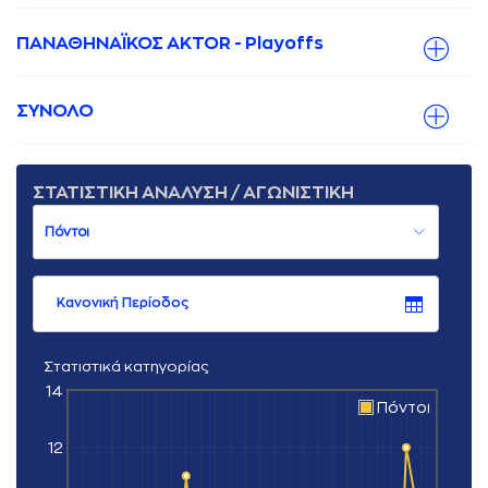
ΠΑΝΑΘΗΝΑΪΚΟΣ AKTOR - Playoffs
ΣΥΝΟΛΟ
ΣΤΑΤΙΣΤΙΚΗ ΑΝΑΛΥΣΗ / ΑΓΩΝΙΣΤΙΚΗ
Κανονική Περίοδος
Στατιστικά κατηγορίας
14
Πόντοι
12