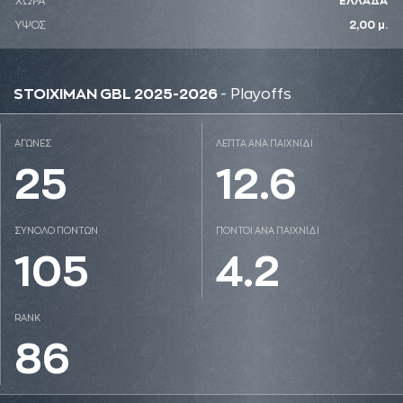
ΧΩΡΑ
ΕΛΛΑΔΑ
ΥΨΟΣ
2,00 μ.
STOIXIMAN GBL 2025-2026
- Playoffs
ΑΓΩΝΕΣ
ΛΕΠΤΑ ΑΝΑ ΠΑΙΧΝΙΔΙ
25
12.6
ΣΥΝΟΛΟ ΠΟΝΤΩΝ
ΠΟΝΤΟΙ ΑΝΑ ΠΑΙΧΝΙΔΙ
105
4.2
RANK
86