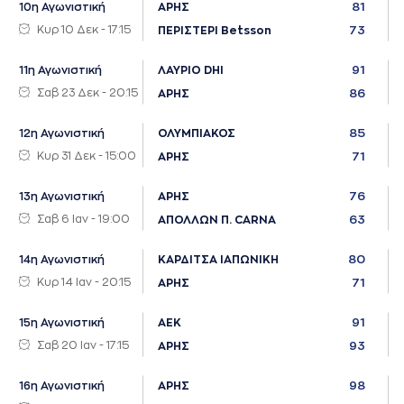
81
10η Αγωνιστική
ΑΡΗΣ
Κυρ 10 Δεκ - 17:15
73
ΠΕΡΙΣΤΕΡΙ Betsson
91
11η Αγωνιστική
ΛΑΥΡΙΟ DHI
Σαβ 23 Δεκ - 20:15
86
ΑΡΗΣ
85
12η Αγωνιστική
ΟΛΥΜΠΙΑΚΟΣ
Κυρ 31 Δεκ - 15:00
71
ΑΡΗΣ
76
13η Αγωνιστική
ΑΡΗΣ
Σαβ 6 Ιαν - 19:00
63
ΑΠΟΛΛΩΝ Π. CARNA
80
14η Αγωνιστική
ΚΑΡΔΙΤΣΑ ΙΑΠΩΝΙΚΗ
Κυρ 14 Ιαν - 20:15
71
ΑΡΗΣ
91
15η Αγωνιστική
ΑΕΚ
Σαβ 20 Ιαν - 17:15
93
ΑΡΗΣ
98
16η Αγωνιστική
ΑΡΗΣ