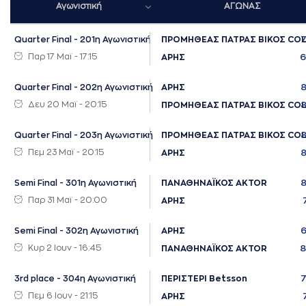
Αγωνιστική
ΑΓΩΝΑΣ
Quarter Final - 201η Αγωνιστική
ΠΡΟΜΗΘΕΑΣ ΠΑΤΡΑΣ ΒΙΚΟΣ CO
Παρ 17 Μαϊ - 17:15
ΑΡΗΣ
Quarter Final - 202η Αγωνιστική
ΑΡΗΣ
Δευ 20 Μαϊ - 20:15
ΠΡΟΜΗΘΕΑΣ ΠΑΤΡΑΣ ΒΙΚΟΣ CO
Quarter Final - 203η Αγωνιστική
ΠΡΟΜΗΘΕΑΣ ΠΑΤΡΑΣ ΒΙΚΟΣ CO
Πεμ 23 Μαϊ - 20:15
ΑΡΗΣ
Semi Final - 301η Αγωνιστική
ΠΑΝΑΘΗΝΑΪΚΟΣ AKTOR
Παρ 31 Μαϊ - 20:00
ΑΡΗΣ
Semi Final - 302η Αγωνιστική
ΑΡΗΣ
Κυρ 2 Ιουν - 16:45
ΠΑΝΑΘΗΝΑΪΚΟΣ AKTOR
3rd place - 304η Αγωνιστική
ΠΕΡΙΣΤΕΡΙ Betsson
Πεμ 6 Ιουν - 21:15
ΑΡΗΣ