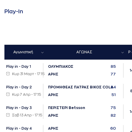
Play-Ιn
Αγωνιστική
ΑΓΩΝΑΣ
P
85
Play in - Day 1
ΟΛΥΜΠΙΑΚΟΣ
1
Κυρ 31 Μαρτ - 17:15
77
ΑΡΗΣ
84
Play in - Day 2
ΠΡΟΜΗΘΕΑΣ ΠΑΤΡΑΣ ΒΙΚΟΣ COLA
Κυρ 7 Απρ - 17:15
51
ΑΡΗΣ
75
Play in - Day 3
ΠΕΡΙΣΤΕΡΙ Betsson
1
Σαβ 13 Απρ - 17:15
82
ΑΡΗΣ
60
Play in - Day 4
ΑΡΗΣ