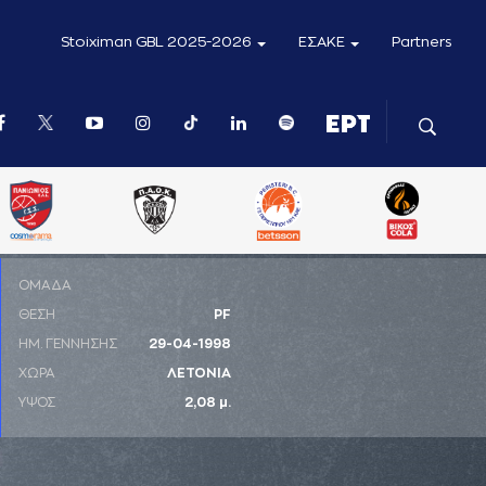
Stoiximan GBL 2025-2026
ΕΣΑΚΕ
Partners
ΟΜΑΔΑ
ΘΕΣΗ
PF
ΗΜ. ΓΕΝΝΗΣΗΣ
29-04-1998
ΧΩΡΑ
ΛΕΤΟΝΙΑ
ΥΨΟΣ
2,08 μ.