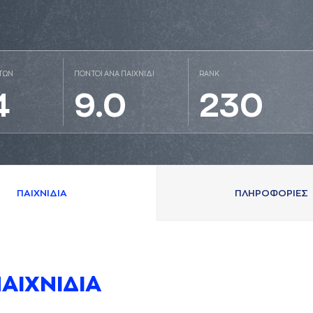
ΤΩΝ
ΠΟΝΤΟΙ ΑΝΑ ΠΑΙΧΝΙΔΙ
RANK
4
9.0
230
ΠAΙΧΝΙΔΙA
ΠΛΗΡΟΦΟΡΙΕΣ
AΙΧΝΙΔΙA