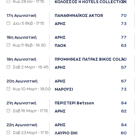
Κυρ 28 Ιαν - 17:15
91
ΚΟΛΟΣΣΟΣ H HOTELS COLLECTION
70
17η Αγωνιστική
ΠΑΝΑΘΗΝΑΪΚΟΣ AKTOR
Δευ 5 Φεβ - 17:15
73
ΑΡΗΣ
77
18η Αγωνιστική
ΑΡΗΣ
Κυρ 11 Φεβ - 16:30
63
ΠΑΟΚ
70
19η Αγωνιστική
ΠΡΟΜΗΘΕΑΣ ΠΑΤΡΑΣ ΒΙΚΟΣ COLA
Σαβ 2 Μαρτ - 16:45
57
ΑΡΗΣ
67
20η Αγωνιστική
ΑΡΗΣ
Κυρ 10 Μαρτ - 18:00
73
ΜΑΡΟΥΣΙ
84
21η Αγωνιστική
ΠΕΡΙΣΤΕΡΙ Betsson
Σαβ 16 Μαρτ - 17:15
62
ΑΡΗΣ
84
22η Αγωνιστική
ΑΡΗΣ
Σαβ 23 Μαρτ - 17:15
60
ΛΑΥΡΙΟ DHI