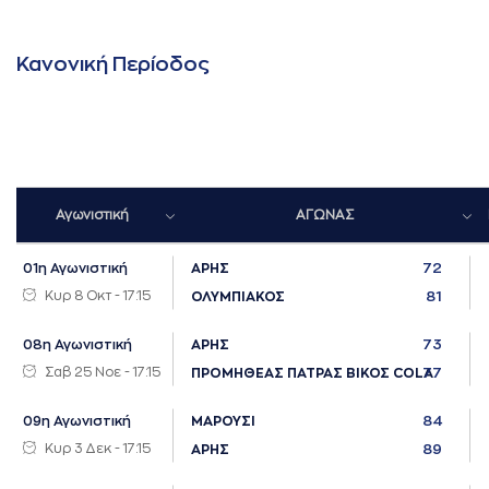
Κανονική Περίοδος
Αγωνιστική
ΑΓΩΝΑΣ
72
01η Αγωνιστική
ΑΡΗΣ
Κυρ 8 Οκτ - 17:15
81
ΟΛΥΜΠΙΑΚΟΣ
73
08η Αγωνιστική
ΑΡΗΣ
Σαβ 25 Νοε - 17:15
77
ΠΡΟΜΗΘΕΑΣ ΠΑΤΡΑΣ ΒΙΚΟΣ COLA
84
09η Αγωνιστική
ΜΑΡΟΥΣΙ
Κυρ 3 Δεκ - 17:15
89
ΑΡΗΣ