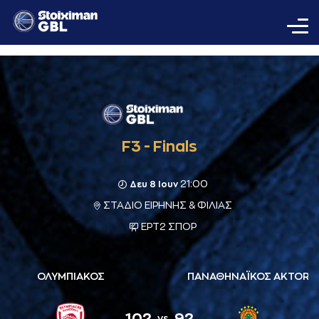
F3 - Finals
21:00
Δευ 8 Ιουν
ΣΤΑΔΙΟ ΕΙΡΗΝΗΣ & ΦΙΛΙΑΣ
ΕΡΤ2 ΣΠΟΡ
ΟΛΥΜΠΙΑΚΟΣ
ΠΑΝΑΘΗΝΑΪΚΟΣ AKTOR
102
92
vs