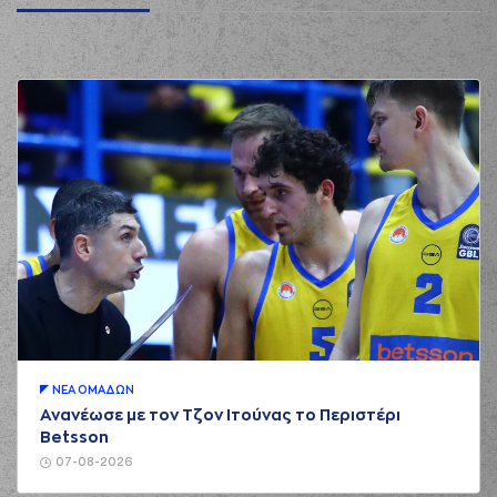
ΝΕA ΟΜAΔΩΝ
Ανανέωσε με τον Τζον Ιτούνας το Περιστέρι
Betsson
07-08-2026