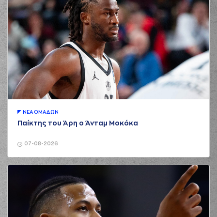
ΝΕA ΟΜAΔΩΝ
Παίκτης του Άρη ο Άνταμ Μοκόκα
07-08-2026