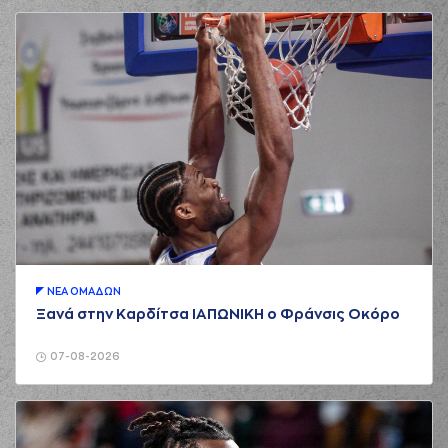
ΝΕA ΟΜAΔΩΝ
Ξανά στην Καρδίτσα ΙΑΠΩΝΙΚΗ ο Φράνσις Οκόρο
07-08-2026