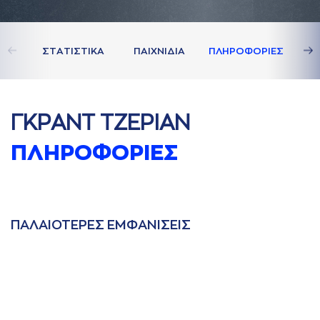
ΣΤAΤΙΣΤΙΚA
ΠAΙΧΝΙΔΙA
ΠΛΗΡΟΦΟΡΙΕΣ
ΓΚΡAΝΤ ΤΖΕΡΙAΝ
ΠΛΗΡΟΦΟΡΙΕΣ
ΠAΛAΙΟΤΕΡΕΣ ΕΜΦAΝΙΣΕΙΣ