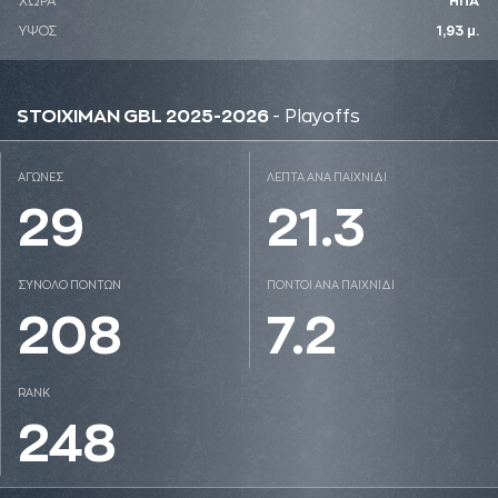
ΧΩΡΑ
ΗΠΑ
ΥΨΟΣ
1,93 μ.
STOIXIMAN GBL 2025-2026
- Playoffs
ΑΓΩΝΕΣ
ΛΕΠΤΑ ΑΝΑ ΠΑΙΧΝΙΔΙ
29
21.3
ΣΥΝΟΛΟ ΠΟΝΤΩΝ
ΠΟΝΤΟΙ ΑΝΑ ΠΑΙΧΝΙΔΙ
208
7.2
RANK
248