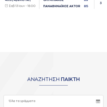
405η Αγωνιστική
ΟΛΥΜΠΙΑΚΟΣ
3
Σαβ 13 Ιουν - 18:00
85
ΠΑΝΑΘΗΝΑΪΚΟΣ AKTOR
ΑΝΑΖΗΤΗΣΗ
ΠΑΙΚΤΗ
Όλα τα γράμματα