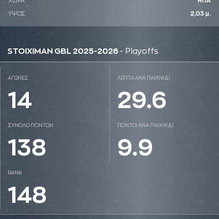
ΧΩΡΑ
ΗΠΑ
ΥΨΟΣ
2,03 μ.
STOIXIMAN GBL 2025-2026
- Playoffs
ΑΓΩΝΕΣ
ΛΕΠΤΑ ΑΝΑ ΠΑΙΧΝΙΔΙ
14
29.6
ΣΥΝΟΛΟ ΠΟΝΤΩΝ
ΠΟΝΤΟΙ ΑΝΑ ΠΑΙΧΝΙΔΙ
138
9.9
RANK
148