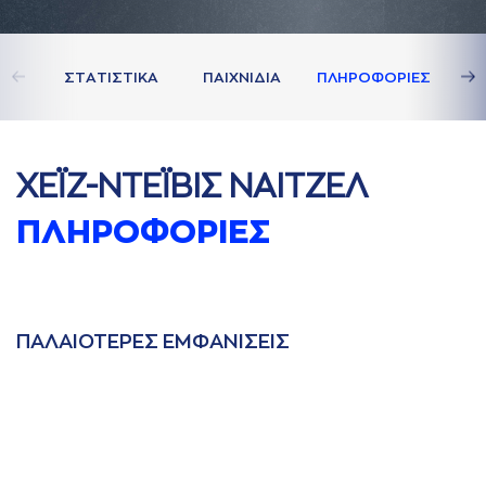
ΣΤAΤΙΣΤΙΚA
ΠAΙΧΝΙΔΙA
ΠΛΗΡΟΦΟΡΙΕΣ
ΧΕΪΖ-ΝΤΕΪΒΙΣ ΝAΙΤΖΕΛ
ΠΛΗΡΟΦΟΡΙΕΣ
ΠAΛAΙΟΤΕΡΕΣ ΕΜΦAΝΙΣΕΙΣ