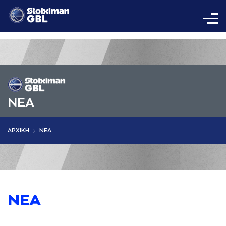
ΝΕA
AΡΧΙΚΗ
ΝΕΑ
ΝΕΑ