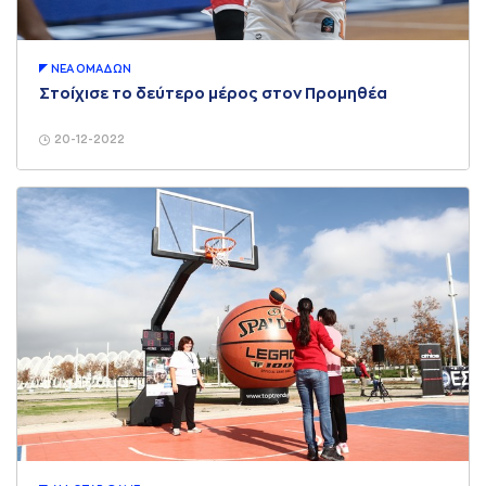
ΝΕA ΟΜAΔΩΝ
Στοίχισε το δεύτερο μέρος στον Προμηθέα
20-12-2022