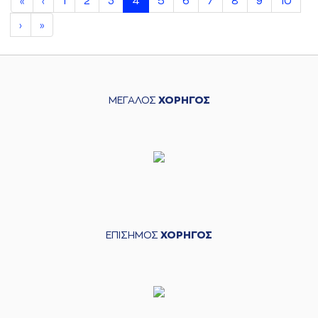
1
2
3
4
5
6
7
8
9
10
«
‹
›
»
ΜΕΓΑΛΟΣ
ΧΟΡΗΓΟΣ
ΕΠΙΣΗΜΟΣ
ΧΟΡΗΓΟΣ