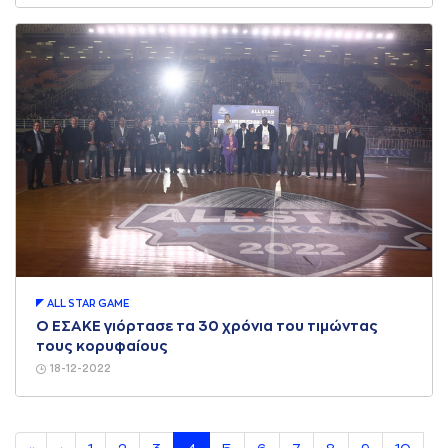
ALL STAR GAME
Ο ΕΣΑΚΕ γιόρτασε τα 30 χρόνια του τιμώντας
τους κορυφαίους
18-12-2022