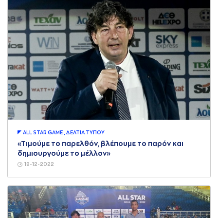
ALL STAR GAME , ΔΕΛΤΙA ΤΥΠΟΥ
«Τιμούμε το παρελθόν, βλέπουμε το παρόν και
δημιουργούμε το μέλλον»
19-12-2022