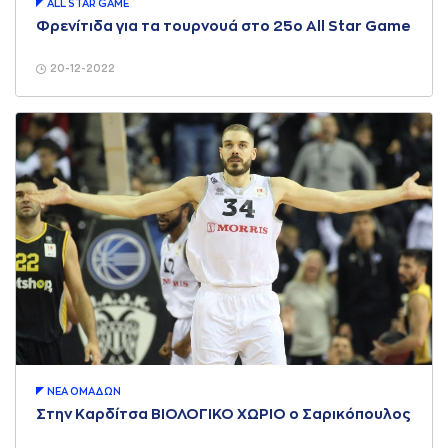
ALL STAR GAME
Φρενίτιδα για τα τουρνουά στο 25ο All Star Game
20-12-2022
ΝΕA ΟΜAΔΩΝ
Στην Καρδίτσα ΒΙΟΛΟΓΙΚΟ ΧΩΡΙΟ ο Σαρικόπουλος