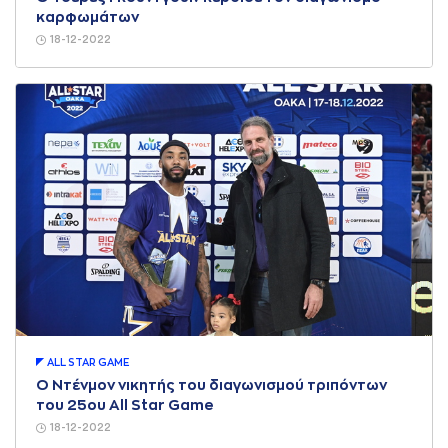
καρφωμάτων
18-12-2022
ALL STAR GAME
Ο Ντένμον νικητής του διαγωνισμού τριπόντων
του 25ου All Star Game
18-12-2022