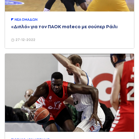
ΝΕA ΟΜAΔΩΝ
«Διπλό» για τον ΠΑΟΚ mateco με σούπερ Ράιλι
27-12-2022