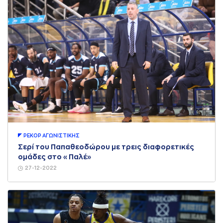
ΡΕΚΟΡ AΓΩΝΙΣΤΙΚΗΣ
Σερί του Παπαθεοδώρου με τρεις διαφορετικές
ομάδες στο «Παλέ»
27-12-2022