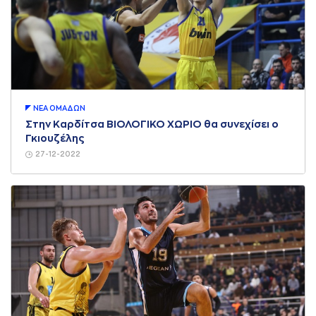
ΝΕA ΟΜAΔΩΝ
Στην Καρδίτσα ΒΙΟΛΟΓΙΚΟ ΧΩΡΙΟ θα συνεχίσει ο
Γκιουζέλης
27-12-2022