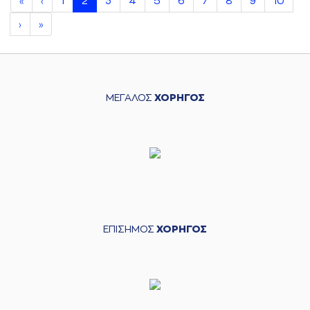
1
2
3
4
5
6
7
8
9
10
«
‹
›
»
ΜΕΓΑΛΟΣ
ΧΟΡΗΓΟΣ
ΕΠΙΣΗΜΟΣ
ΧΟΡΗΓΟΣ