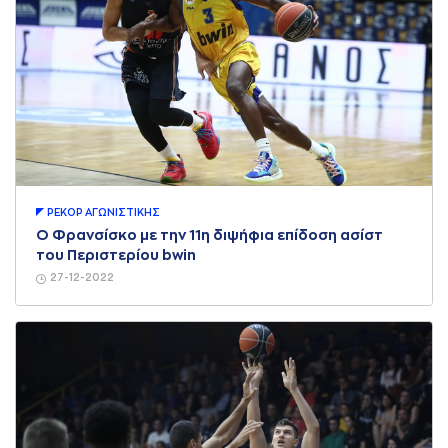
ΡΕΚΟΡ AΓΩΝΙΣΤΙΚΗΣ
Ο Φρανσίσκο με την 11η διψήφια επίδοση ασίστ
του Περιστερίου bwin
27-12-2022