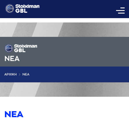
ΝΕA
AΡΧΙΚΗ
ΝΕΑ
ΝΕΑ