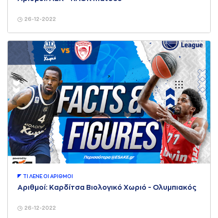
26-12-2022
ΤΙ ΛΕΝΕ ΟΙ AΡΙΘΜΟΙ
Αριθμοί: Καρδίτσα Βιολογικό Χωριό - Ολυμπιακός
26-12-2022