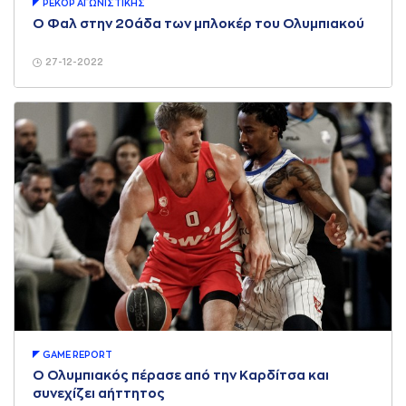
ΡΕΚΟΡ AΓΩΝΙΣΤΙΚΗΣ
Ο Φαλ στην 20άδα των μπλοκέρ του Ολυμπιακού
27-12-2022
GAME REPORT
Ο Ολυμπιακός πέρασε από την Καρδίτσα και
συνεχίζει αήττητος