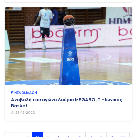
ΝΕA ΟΜAΔΩΝ
Aναβολή του αγώνα Λαύριο MEGABOLT – Iωνικός
Basket
25-12-2022