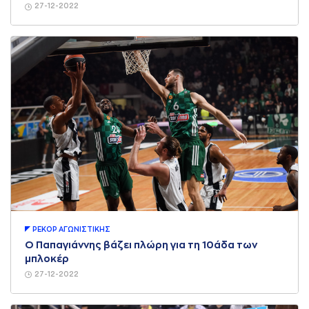
27-12-2022
ΡΕΚΟΡ AΓΩΝΙΣΤΙΚΗΣ
Ο Παπαγιάννης βάζει πλώρη για τη 10άδα των
μπλοκέρ
27-12-2022