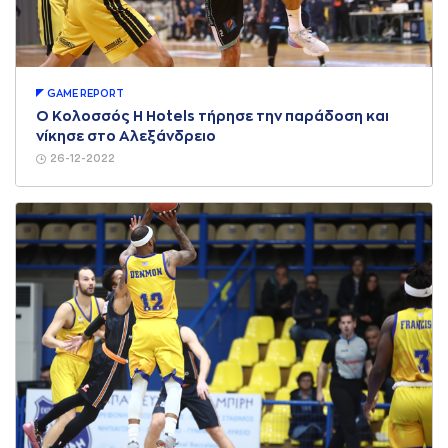
GAME REPORT
Ο Κολοσσός H Hotels τήρησε την παράδοση και
νίκησε στο Αλεξάνδρειο
26-12-2022