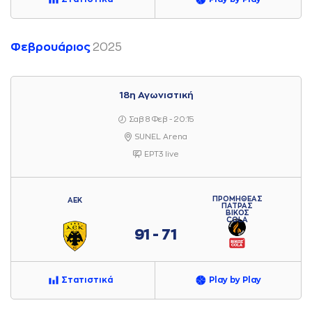
Φεβρουάριος
2025
18η Αγωνιστική
Σαβ 8 Φεβ - 20:15
SUNEL Arena
ΕΡΤ3 live
ΠΡΟΜΗΘΕΑΣ
ΑΕΚ
ΠΑΤΡΑΣ
ΒΙΚΟΣ
COLA
91 - 71
Στατιστικά
Play by Play