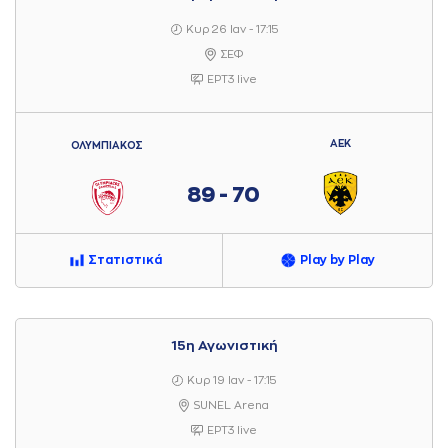
Κυρ 26 Ιαν - 17:15
ΣΕΦ
ΕΡΤ3 live
ΑΕΚ
ΟΛΥΜΠΙΑΚΟΣ
89 - 70
Στατιστικά
Play by Play
15η Αγωνιστική
Κυρ 19 Ιαν - 17:15
SUNEL Arena
ΕΡΤ3 live