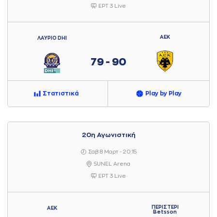
ΕΡΤ 3 Live
ΑΕΚ
ΛΑΥΡΙΟ DHI
79 - 90
Στατιστικά
Play by Play
20η Αγωνιστική
Σαβ 8 Μαρτ - 20:15
SUNEL Arena
ΕΡΤ 3 Live
ΠΕΡΙΣΤΕΡΙ
ΑΕΚ
Betsson