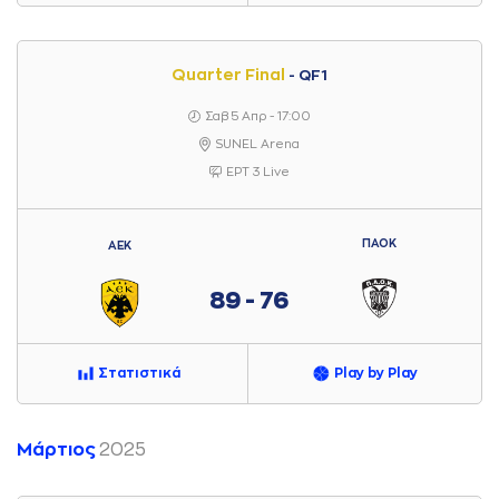
Quarter Final
- QF1
Σαβ 5 Απρ - 17:00
SUNEL Arena
ΕΡΤ 3 Live
ΠΑΟΚ
ΑΕΚ
89 - 76
Στατιστικά
Play by Play
Μάρτιος
2025