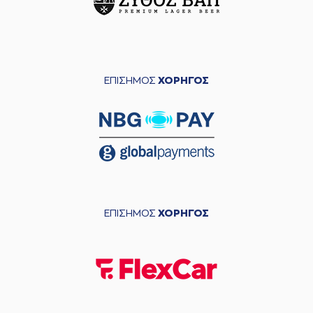
ΕΠΙΣΗΜΟΣ
ΧΟΡΗΓΟΣ
ΕΠΙΣΗΜΟΣ
ΧΟΡΗΓΟΣ