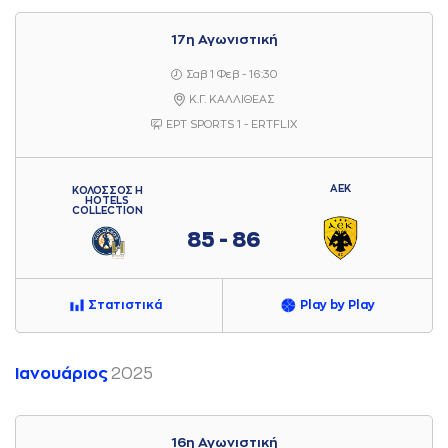
17η Αγωνιστική
Σαβ 1 Φεβ - 16:30
Κ.Γ. ΚΑΛΛΙΘΕΑΣ
ΕΡΤ SPORTS 1 - ERTFLIX
ΑΕΚ
ΚΟΛΟΣΣΟΣ H
HOTELS
COLLECTION
85 - 86
Στατιστικά
Play by Play
Ιανουάριος
2025
16η Αγωνιστική