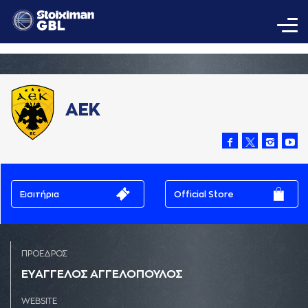
ΑΕΚ
Εισιτήρια
Official Store
ΠΡΟΕΔΡΟΣ
ΕΥAΓΓΕΛΟΣ AΓΓΕΛΟΠΟΥΛΟΣ
WEBSITE