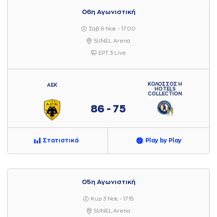
06η Αγωνιστική
Σαβ 9 Νοε - 17:00
SUNEL Arena
ΕΡΤ 3 Live
ΚΟΛΟΣΣΟΣ H
ΑΕΚ
HOTELS
COLLECTION
86 - 75
Στατιστικά
Play by Play
05η Αγωνιστική
Κυρ 3 Νοε - 17:15
SUNEL Arena