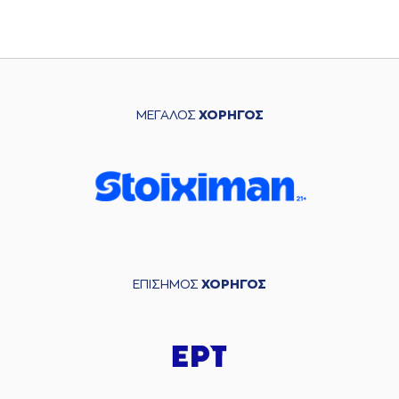
ΜΕΓΑΛΟΣ
ΧΟΡΗΓΟΣ
ΕΠΙΣΗΜΟΣ
ΧΟΡΗΓΟΣ