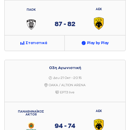
ΑΕΚ
ΠΑΟΚ
87 - 82
Στατιστικά
Play by Play
03η Αγωνιστική
Δευ 21 Οκτ - 20:15
ΟΑΚΑ / ALTION ARENA
ΕΡΤ3 live
ΑΕΚ
ΠΑΝΑΘΗΝΑΪΚΟΣ
AKTOR
94 - 74