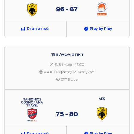
96 - 67
Στατιστικά
Play by Play
19η Αγωνιστική
Σαβ 1 Μαρτ - 17:00
Δ.Α.Κ. Γλυφάδας "Μ. Λιούγκας"
ΕΡΤ 3 Live
ΑΕΚ
ΠΑΝΙΩΝΙΟΣ
COSMORAMA
TRAVEL
75 - 80
Στατιστικά
Play by Play