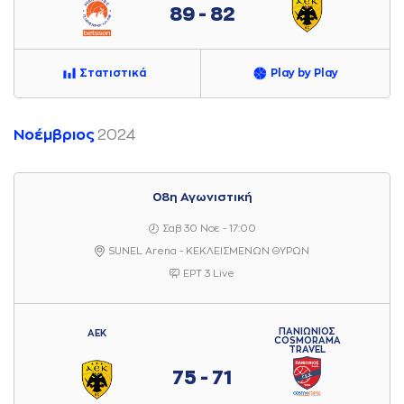
89 - 82
Στατιστικά
Play by Play
Νοέμβριος
2024
08η Αγωνιστική
Σαβ 30 Νοε - 17:00
SUNEL Arena - ΚΕΚΛΕΙΣΜΕΝΩΝ ΘΥΡΩΝ
ΕΡΤ 3 Live
ΠΑΝΙΩΝΙΟΣ
ΑΕΚ
COSMORAMA
TRAVEL
75 - 71