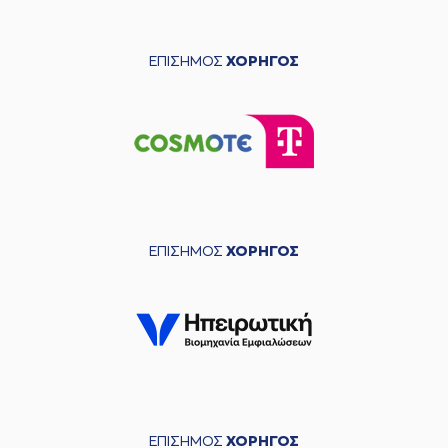
ΕΠΙΣΗΜΟΣ
ΧΟΡΗΓΟΣ
ΕΠΙΣΗΜΟΣ
ΧΟΡΗΓΟΣ
ΕΠΙΣΗΜΟΣ
ΧΟΡΗΓΟΣ