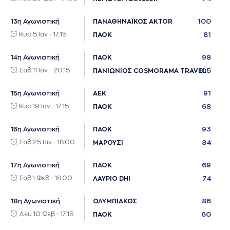
100
13η Αγωνιστική
ΠΑΝΑΘΗΝΑΪΚΟΣ AKTOR
Κυρ 5 Ιαν - 17:15
81
ΠΑΟΚ
98
14η Αγωνιστική
ΠΑΟΚ
Σαβ 11 Ιαν - 20:15
105
ΠΑΝΙΩΝΙΟΣ COSMORAMA TRAVEL
91
15η Αγωνιστική
ΑΕΚ
Κυρ 19 Ιαν - 17:15
68
ΠΑΟΚ
93
16η Αγωνιστική
ΠΑΟΚ
Σαβ 25 Ιαν - 18:00
84
ΜΑΡΟΥΣΙ
69
17η Αγωνιστική
ΠΑΟΚ
Σαβ 1 Φεβ - 18:00
74
ΛΑΥΡΙΟ DHI
86
18η Αγωνιστική
ΟΛΥΜΠΙΑΚΟΣ
Δευ 10 Φεβ - 17:15
60
ΠΑΟΚ