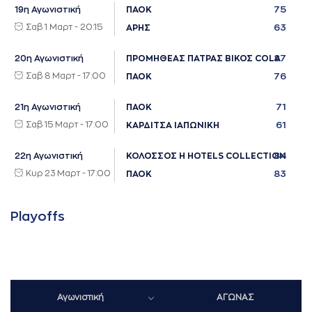
75
19η Αγωνιστική
ΠΑΟΚ
Σαβ 1 Μαρτ - 20:15
63
ΑΡΗΣ
87
20η Αγωνιστική
ΠΡΟΜΗΘΕΑΣ ΠΑΤΡΑΣ ΒΙΚΟΣ COLA
Σαβ 8 Μαρτ - 17:00
76
ΠΑΟΚ
71
21η Αγωνιστική
ΠΑΟΚ
Σαβ 15 Μαρτ - 17:00
61
ΚΑΡΔΙΤΣΑ ΙΑΠΩΝΙΚΗ
84
22η Αγωνιστική
ΚΟΛΟΣΣΟΣ H HOTELS COLLECTION
Κυρ 23 Μαρτ - 17:00
83
ΠΑΟΚ
Playoffs
Αγωνιστική
ΑΓΩΝΑΣ