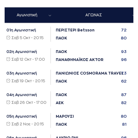
Αγωνιστική
ΑΓΩΝΑΣ
72
01η Αγωνιστική
ΠΕΡΙΣΤΕΡΙ Betsson
Σαβ 5 Οκτ - 20:15
80
ΠΑΟΚ
93
02η Αγωνιστική
ΠΑΟΚ
Σαβ 12 Οκτ - 17:00
96
ΠΑΝΑΘΗΝΑΪΚΟΣ AKTOR
73
03η Αγωνιστική
ΠΑΝΙΩΝΙΟΣ COSMORAMA TRAVEL
Σαβ 19 Οκτ - 20:15
62
ΠΑΟΚ
87
04η Αγωνιστική
ΠΑΟΚ
Σαβ 26 Οκτ - 17:00
82
ΑΕΚ
80
05η Αγωνιστική
ΜΑΡΟΥΣΙ
Σαβ 2 Νοε - 20:15
81
ΠΑΟΚ
96