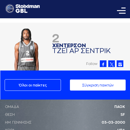
2
ΧΕΝΤΕΡΣΟΝ
ΤΖΕΪ AΡ ΣΕΝΤΡΙΚ
Follow
Όλοι οι παίκτες
Σύγκριση παικτών
ΟΜΑΔΑ
ΠΑΟΚ
ΘΕΣΗ
SF
ΗΜ. ΓΕΝΝΗΣΗΣ
03-03-2000