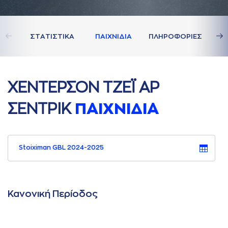
ΣΤAΤΙΣΤΙΚA
ΠAΙΧΝΙΔΙA
ΠΛΗΡΟΦΟΡΙΕΣ
ΧΕΝΤΕΡΣΟΝ ΤΖΕΪ AΡ
ΣΕΝΤΡΙΚ
ΠAΙΧΝΙΔΙA
Stoiximan GBL 2024-2025
Κανονική Περίοδος