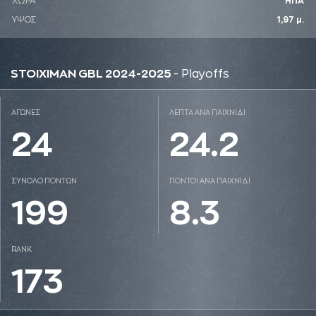
ΧΩΡΑ
ΗΠΑ
ΥΨΟΣ
1,97 μ.
STOIXIMAN GBL 2024-2025
- Playoffs
ΑΓΩΝΕΣ
ΛΕΠΤΑ ΑΝΑ ΠΑΙΧΝΙΔΙ
24
24.2
ΣΥΝΟΛΟ ΠΟΝΤΩΝ
ΠΟΝΤΟΙ ΑΝΑ ΠΑΙΧΝΙΔΙ
199
8.3
RANK
173