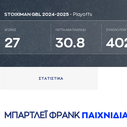
STOIXIMAN GBL 2024-2025
- Playoffs
ΑΓΩΝΕΣ
ΛΕΠΤΑ ΑΝΑ ΠΑΙΧΝΙΔΙ
ΣΥΝΟΛΟ ΠΟΝ
27
30.8
40
ΣΤAΤΙΣΤΙΚA
ΜΠAΡΤΛΕΪ ΦΡAΝΚ
ΠAΙΧΝΙΔΙ