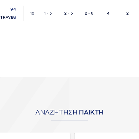
94
10
1 - 3
2 - 3
2 - 6
4
2
78
TRAVEL
ΑΝΑΖΗΤΗΣΗ
ΠΑΙΚΤΗ