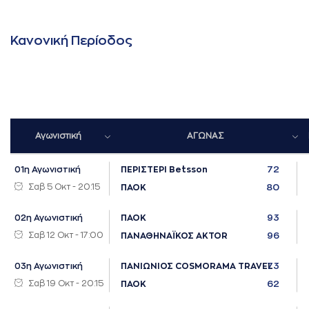
Κανονική Περίοδος
Αγωνιστική
ΑΓΩΝΑΣ
72
01η Αγωνιστική
ΠΕΡΙΣΤΕΡΙ Betsson
Σαβ 5 Οκτ - 20:15
80
ΠΑΟΚ
93
02η Αγωνιστική
ΠΑΟΚ
Σαβ 12 Οκτ - 17:00
96
ΠΑΝΑΘΗΝΑΪΚΟΣ AKTOR
73
03η Αγωνιστική
ΠΑΝΙΩΝΙΟΣ COSMORAMA TRAVEL
Σαβ 19 Οκτ - 20:15
62
ΠΑΟΚ