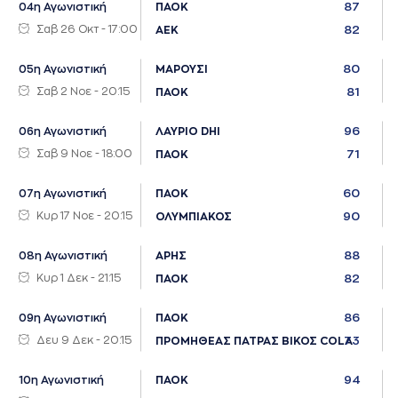
87
04η Αγωνιστική
ΠΑΟΚ
Σαβ 26 Οκτ - 17:00
82
ΑΕΚ
80
05η Αγωνιστική
ΜΑΡΟΥΣΙ
Σαβ 2 Νοε - 20:15
81
ΠΑΟΚ
96
06η Αγωνιστική
ΛΑΥΡΙΟ DHI
Σαβ 9 Νοε - 18:00
71
ΠΑΟΚ
60
07η Αγωνιστική
ΠΑΟΚ
Κυρ 17 Νοε - 20:15
90
ΟΛΥΜΠΙΑΚΟΣ
88
08η Αγωνιστική
ΑΡΗΣ
Κυρ 1 Δεκ - 21:15
82
ΠΑΟΚ
86
09η Αγωνιστική
ΠΑΟΚ
Δευ 9 Δεκ - 20:15
73
ΠΡΟΜΗΘΕΑΣ ΠΑΤΡΑΣ ΒΙΚΟΣ COLA
94
10η Αγωνιστική
ΠΑΟΚ