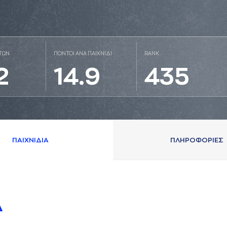
ΤΩΝ
ΠΟΝΤΟΙ ΑΝΑ ΠΑΙΧΝΙΔΙ
RANK
2
14.9
435
ΠAΙΧΝΙΔΙA
ΠΛΗΡΟΦΟΡΙΕΣ
A