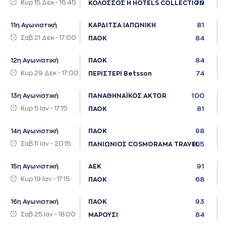
Κυρ 15 Δεκ - 16:45
70
ΚΟΛΟΣΣΟΣ H HOTELS COLLECTION
81
11η Αγωνιστική
ΚΑΡΔΙΤΣΑ ΙΑΠΩΝΙΚΗ
Σαβ 21 Δεκ - 17:00
84
ΠΑΟΚ
84
12η Αγωνιστική
ΠΑΟΚ
Κυρ 29 Δεκ - 17:00
74
ΠΕΡΙΣΤΕΡΙ Betsson
100
13η Αγωνιστική
ΠΑΝΑΘΗΝΑΪΚΟΣ AKTOR
Κυρ 5 Ιαν - 17:15
81
ΠΑΟΚ
98
14η Αγωνιστική
ΠΑΟΚ
Σαβ 11 Ιαν - 20:15
105
ΠΑΝΙΩΝΙΟΣ COSMORAMA TRAVEL
91
15η Αγωνιστική
ΑΕΚ
Κυρ 19 Ιαν - 17:15
68
ΠΑΟΚ
93
16η Αγωνιστική
ΠΑΟΚ
Σαβ 25 Ιαν - 18:00
84
ΜΑΡΟΥΣΙ