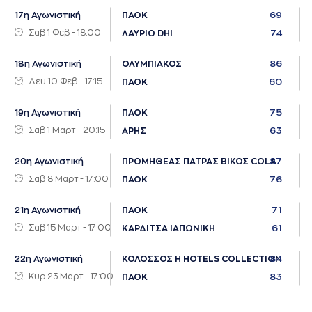
69
17η Αγωνιστική
ΠΑΟΚ
Σαβ 1 Φεβ - 18:00
74
ΛΑΥΡΙΟ DHI
86
18η Αγωνιστική
ΟΛΥΜΠΙΑΚΟΣ
Δευ 10 Φεβ - 17:15
60
ΠΑΟΚ
75
19η Αγωνιστική
ΠΑΟΚ
Σαβ 1 Μαρτ - 20:15
63
ΑΡΗΣ
87
20η Αγωνιστική
ΠΡΟΜΗΘΕΑΣ ΠΑΤΡΑΣ ΒΙΚΟΣ COLA
Σαβ 8 Μαρτ - 17:00
76
ΠΑΟΚ
71
21η Αγωνιστική
ΠΑΟΚ
Σαβ 15 Μαρτ - 17:00
61
ΚΑΡΔΙΤΣΑ ΙΑΠΩΝΙΚΗ
84
22η Αγωνιστική
ΚΟΛΟΣΣΟΣ H HOTELS COLLECTION
Κυρ 23 Μαρτ - 17:00
83
ΠΑΟΚ