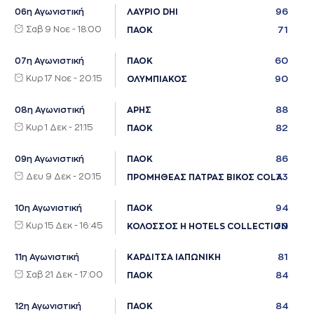
96
06η Αγωνιστική
ΛΑΥΡΙΟ DHI
Σαβ 9 Νοε - 18:00
71
ΠΑΟΚ
60
07η Αγωνιστική
ΠΑΟΚ
Κυρ 17 Νοε - 20:15
90
ΟΛΥΜΠΙΑΚΟΣ
88
08η Αγωνιστική
ΑΡΗΣ
Κυρ 1 Δεκ - 21:15
82
ΠΑΟΚ
86
09η Αγωνιστική
ΠΑΟΚ
Δευ 9 Δεκ - 20:15
73
ΠΡΟΜΗΘΕΑΣ ΠΑΤΡΑΣ ΒΙΚΟΣ COLA
94
10η Αγωνιστική
ΠΑΟΚ
Κυρ 15 Δεκ - 16:45
70
ΚΟΛΟΣΣΟΣ H HOTELS COLLECTION
81
11η Αγωνιστική
ΚΑΡΔΙΤΣΑ ΙΑΠΩΝΙΚΗ
Σαβ 21 Δεκ - 17:00
84
ΠΑΟΚ
84
12η Αγωνιστική
ΠΑΟΚ