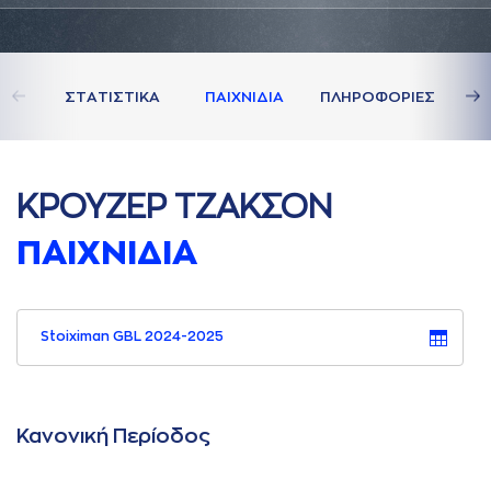
ΣΤAΤΙΣΤΙΚA
ΠAΙΧΝΙΔΙA
ΠΛΗΡΟΦΟΡΙΕΣ
ΚΡΟΥΖΕΡ ΤΖAΚΣΟΝ
ΠAΙΧΝΙΔΙA
Stoiximan GBL 2024-2025
Κανονική Περίοδος