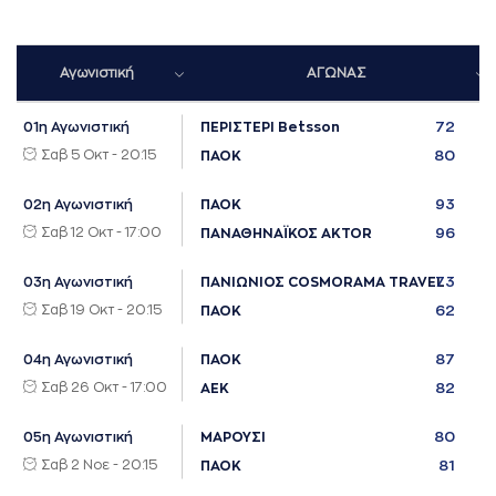
Αγωνιστική
ΑΓΩΝΑΣ
72
01η Αγωνιστική
ΠΕΡΙΣΤΕΡΙ Betsson
Σαβ 5 Οκτ - 20:15
80
ΠΑΟΚ
93
02η Αγωνιστική
ΠΑΟΚ
Σαβ 12 Οκτ - 17:00
96
ΠΑΝΑΘΗΝΑΪΚΟΣ AKTOR
73
03η Αγωνιστική
ΠΑΝΙΩΝΙΟΣ COSMORAMA TRAVEL
Σαβ 19 Οκτ - 20:15
62
ΠΑΟΚ
87
04η Αγωνιστική
ΠΑΟΚ
Σαβ 26 Οκτ - 17:00
82
ΑΕΚ
80
05η Αγωνιστική
ΜΑΡΟΥΣΙ
Σαβ 2 Νοε - 20:15
81
ΠΑΟΚ