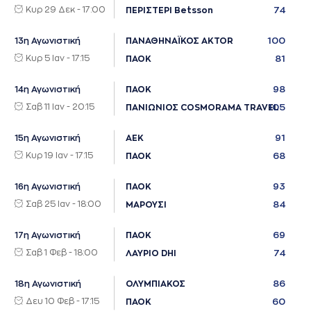
Κυρ 29 Δεκ - 17:00
74
ΠΕΡΙΣΤΕΡΙ Betsson
100
13η Αγωνιστική
ΠΑΝΑΘΗΝΑΪΚΟΣ AKTOR
Κυρ 5 Ιαν - 17:15
81
ΠΑΟΚ
98
14η Αγωνιστική
ΠΑΟΚ
Σαβ 11 Ιαν - 20:15
105
ΠΑΝΙΩΝΙΟΣ COSMORAMA TRAVEL
91
15η Αγωνιστική
ΑΕΚ
Κυρ 19 Ιαν - 17:15
68
ΠΑΟΚ
93
16η Αγωνιστική
ΠΑΟΚ
Σαβ 25 Ιαν - 18:00
84
ΜΑΡΟΥΣΙ
69
17η Αγωνιστική
ΠΑΟΚ
Σαβ 1 Φεβ - 18:00
74
ΛΑΥΡΙΟ DHI
86
18η Αγωνιστική
ΟΛΥΜΠΙΑΚΟΣ
Δευ 10 Φεβ - 17:15
60
ΠΑΟΚ