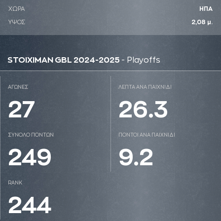
ΧΩΡΑ
ΗΠΑ
ΥΨΟΣ
2,08 μ.
STOIXIMAN GBL 2024-2025
- Playoffs
ΑΓΩΝΕΣ
ΛΕΠΤΑ ΑΝΑ ΠΑΙΧΝΙΔΙ
27
26.3
ΣΥΝΟΛΟ ΠΟΝΤΩΝ
ΠΟΝΤΟΙ ΑΝΑ ΠΑΙΧΝΙΔΙ
249
9.2
RANK
244