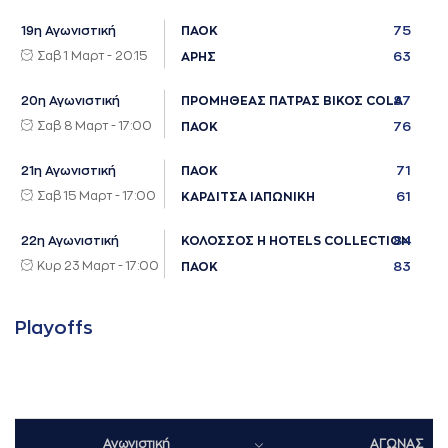
75
19η Αγωνιστική
ΠΑΟΚ
Σαβ 1 Μαρτ - 20:15
63
ΑΡΗΣ
87
20η Αγωνιστική
ΠΡΟΜΗΘΕΑΣ ΠΑΤΡΑΣ ΒΙΚΟΣ COLA
Σαβ 8 Μαρτ - 17:00
76
ΠΑΟΚ
71
21η Αγωνιστική
ΠΑΟΚ
Σαβ 15 Μαρτ - 17:00
61
ΚΑΡΔΙΤΣΑ ΙΑΠΩΝΙΚΗ
84
22η Αγωνιστική
ΚΟΛΟΣΣΟΣ H HOTELS COLLECTION
Κυρ 23 Μαρτ - 17:00
83
ΠΑΟΚ
Playoffs
Αγωνιστική
ΑΓΩΝΑΣ