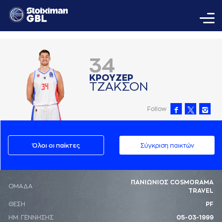
34
ΚΡΟΥΖΕΡ
ΤΖAΚΣΟΝ
Follow
Όλοι οι παίκτες
Σύγκριση παικτών
ΠΑΝΙΩΝΙΟΣ COSMORAMA
ΟΜΑΔΑ
TRAVEL
ΘΕΣΗ
PF
ΗΜ. ΓΕΝΝΗΣΗΣ
05-03-1999