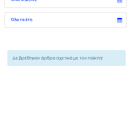
Όλα τα έτη
Δε βρέθηκαν άρθρα σχετικά με τον παίκτη!