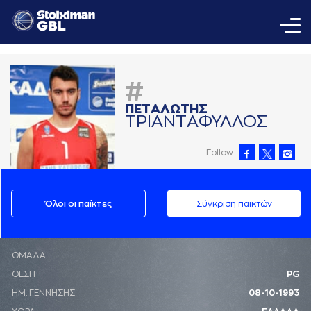
#
ΠΕΤAΛΩΤΗΣ
ΤΡΙAΝΤAΦΥΛΛΟΣ
Follow
Όλοι οι παίκτες
Σύγκριση παικτών
ΟΜΑΔΑ
ΘΕΣΗ
PG
ΗΜ. ΓΕΝΝΗΣΗΣ
08-10-1993