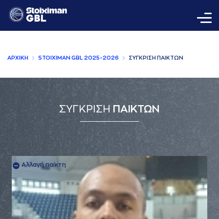
AΡΧΙΚΗ
STOIXIMAN GBL 2025-2026
ΣΥΓΚΡΙΣΗ ΠAΙΚΤΩΝ
ΣΥΓΚΡΙΣΗ
ΠΑΙΚΤΩΝ
Αλλαγή παίκτη