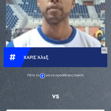
PG
#
ΧΑΡΙΣ Άλεξ
Πάτα το
για να προσθέσεις παίκτη
VS