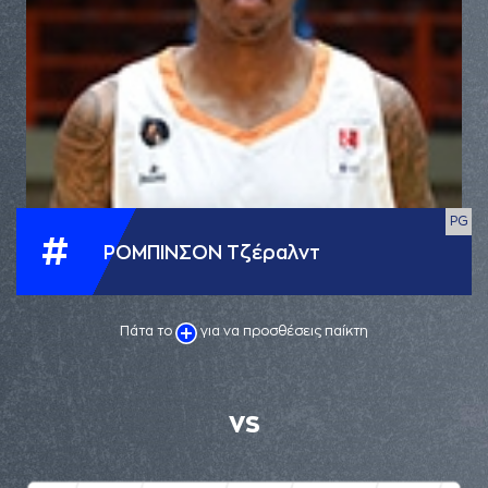
PG
#
ΡΟΜΠΙΝΣΟΝ Τζέραλντ
Πάτα το
για να προσθέσεις παίκτη
VS