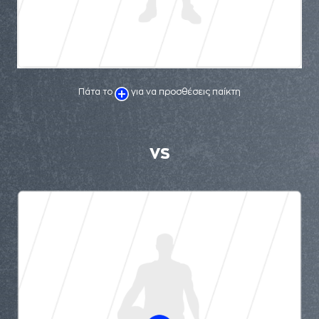
Πάτα το
για να προσθέσεις παίκτη
VS