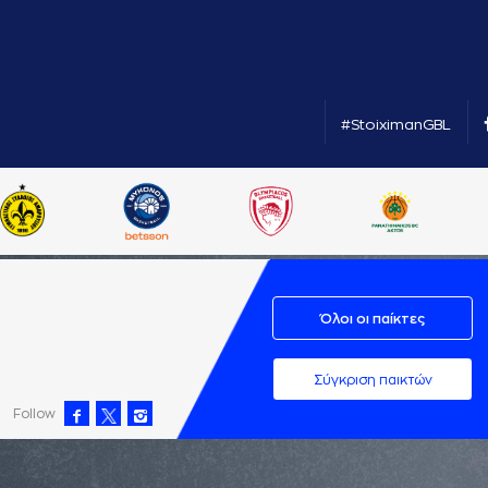
#StoiximanGBL
Όλοι οι παίκτες
Σύγκριση παικτών
Follow