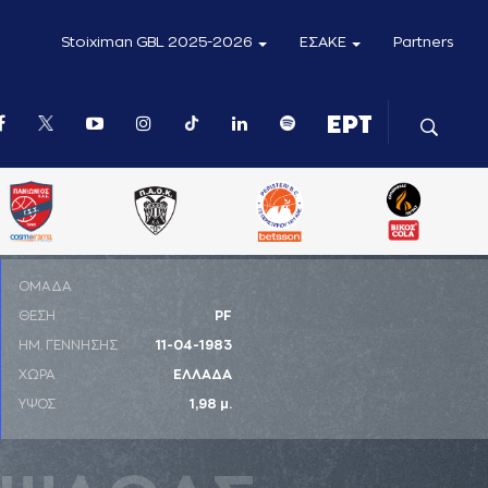
Stoiximan GBL 2025-2026
ΕΣΑΚΕ
Partners
ΟΜΑΔΑ
ΘΕΣΗ
PF
ΗΜ. ΓΕΝΝΗΣΗΣ
11-04-1983
ΧΩΡΑ
ΕΛΛΑΔΑ
ΥΨΟΣ
1,98 μ.