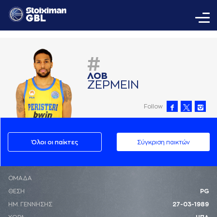
#
ΛΟΒ
ΖΕΡΜΕΙΝ
Follow
Όλοι οι παίκτες
Σύγκριση παικτών
ΟΜΑΔΑ
ΘΕΣΗ
PG
ΗΜ. ΓΕΝΝΗΣΗΣ
27-03-1989