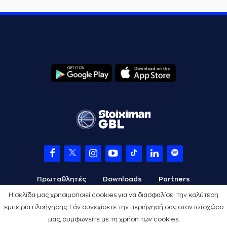
Πρωταθλητές
Downloads
Partners
Η σελίδα μας χρησιμοποιεί cookies για να διασφαλίσει την καλύτερη
εμπειρία πλοήγησης. Εάν συνεχίσετε την περιήγησή σας στον ιστοχώρο
μας, συμφωνείτε με τη χρήση των cookies.
Όροι Χρήσης
Πολιτική Προστασίας
Cookies
Credits