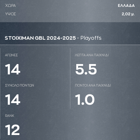
ΧΩΡΑ
ΕΛΛΑΔΑ
ΥΨΟΣ
2,02 μ.
STOIXIMAN GBL 2024-2025
- Playoffs
ΑΓΩΝΕΣ
ΛΕΠΤΑ ΑΝΑ ΠΑΙΧΝΙΔΙ
14
5.5
ΣΥΝΟΛΟ ΠΟΝΤΩΝ
ΠΟΝΤΟΙ ΑΝΑ ΠΑΙΧΝΙΔΙ
14
1.0
RANK
12