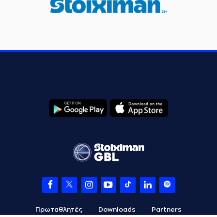
Πρωταθλητές
Downloads
Partners