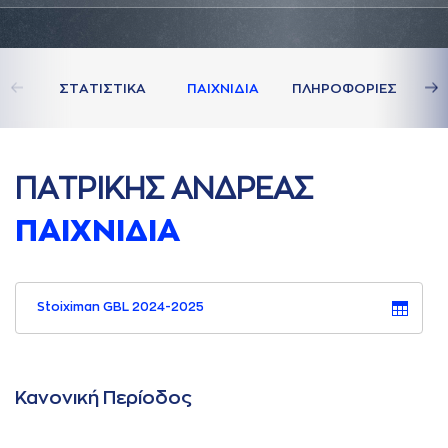
ΣΤAΤΙΣΤΙΚA
ΠAΙΧΝΙΔΙA
ΠΛΗΡΟΦΟΡΙΕΣ
ΠAΤΡΙΚΗΣ AΝΔΡΕAΣ
ΠAΙΧΝΙΔΙA
Stoiximan GBL 2024-2025
Κανονική Περίοδος