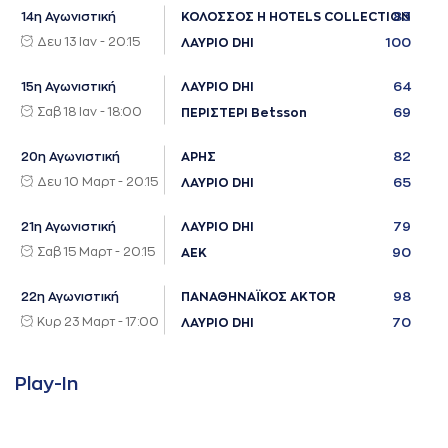
83
14η Αγωνιστική
ΚΟΛΟΣΣΟΣ H HOTELS COLLECTION
Δευ 13 Ιαν - 20:15
100
ΛΑΥΡΙΟ DHI
64
15η Αγωνιστική
ΛΑΥΡΙΟ DHI
Σαβ 18 Ιαν - 18:00
69
ΠΕΡΙΣΤΕΡΙ Betsson
82
20η Αγωνιστική
ΑΡΗΣ
Δευ 10 Μαρτ - 20:15
65
ΛΑΥΡΙΟ DHI
79
21η Αγωνιστική
ΛΑΥΡΙΟ DHI
Σαβ 15 Μαρτ - 20:15
90
ΑΕΚ
98
22η Αγωνιστική
ΠΑΝΑΘΗΝΑΪΚΟΣ AKTOR
Κυρ 23 Μαρτ - 17:00
70
ΛΑΥΡΙΟ DHI
Play-Ιn