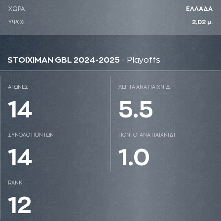
ΧΩΡΑ
ΕΛΛΑΔΑ
ΥΨΟΣ
2,02 μ.
STOIXIMAN GBL 2024-2025
- Playoffs
ΑΓΩΝΕΣ
ΛΕΠΤΑ ΑΝΑ ΠΑΙΧΝΙΔΙ
14
5.5
ΣΥΝΟΛΟ ΠΟΝΤΩΝ
ΠΟΝΤΟΙ ΑΝΑ ΠΑΙΧΝΙΔΙ
14
1.0
RANK
12