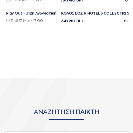
Σαβ 3 Μαϊ - 17:30
61
ΛΑΥΡΙΟ DHI
120
Play Out - 312η Αγωνιστική
ΚΟΛΟΣΣΟΣ H HOTELS COLLECTION
Σαβ 17 Μαϊ - 17:00
80
ΛΑΥΡΙΟ DHI
ΑΝΑΖΗΤΗΣΗ
ΠΑΙΚΤΗ