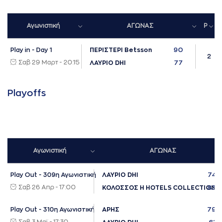
Αγωνιστική
ΑΓΩΝΑΣ
P
90
Play in - Day 1
ΠΕΡΙΣΤΕΡΙ Betsson
2
Σαβ 29 Μαρτ - 20:15
77
ΛΑΥΡΙΟ DHI
Playoffs
Αγωνιστική
ΑΓΩΝΑΣ
74
Play Out - 309η Αγωνιστική
ΛΑΥΡΙΟ DHI
Σαβ 26 Απρ - 17:00
83
ΚΟΛΟΣΣΟΣ H HOTELS COLLECTION
79
Play Out - 310η Αγωνιστική
ΑΡΗΣ