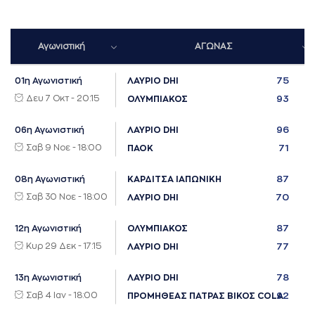
Αγωνιστική
ΑΓΩΝΑΣ
75
01η Αγωνιστική
ΛΑΥΡΙΟ DHI
Δευ 7 Οκτ - 20:15
93
ΟΛΥΜΠΙΑΚΟΣ
96
06η Αγωνιστική
ΛΑΥΡΙΟ DHI
Σαβ 9 Νοε - 18:00
71
ΠΑΟΚ
87
08η Αγωνιστική
ΚΑΡΔΙΤΣΑ ΙΑΠΩΝΙΚΗ
Σαβ 30 Νοε - 18:00
70
ΛΑΥΡΙΟ DHI
87
12η Αγωνιστική
ΟΛΥΜΠΙΑΚΟΣ
Κυρ 29 Δεκ - 17:15
77
ΛΑΥΡΙΟ DHI
78
13η Αγωνιστική
ΛΑΥΡΙΟ DHI
Σαβ 4 Ιαν - 18:00
92
ΠΡΟΜΗΘΕΑΣ ΠΑΤΡΑΣ ΒΙΚΟΣ COLA