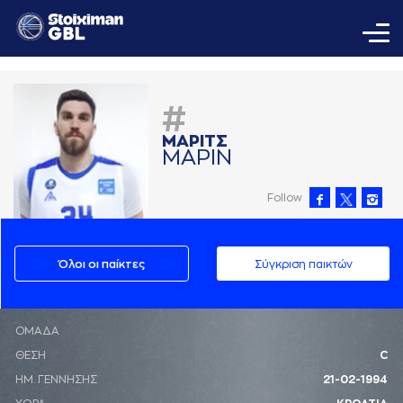
#
ΜAΡΙΤΣ
ΜAΡΙΝ
Follow
Όλοι οι παίκτες
Σύγκριση παικτών
ΟΜΑΔΑ
ΘΕΣΗ
C
ΗΜ. ΓΕΝΝΗΣΗΣ
21-02-1994