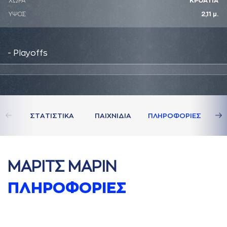
ΧΩΡΑ
ΚΡΟΑΤΙΑ
ΥΨΟΣ
2,11 μ.
- Playoffs
ΣΤAΤΙΣΤΙΚA
ΠAΙΧΝΙΔΙA
ΠΛΗΡΟΦΟΡΙΕΣ
ΜAΡΙΤΣ ΜAΡΙΝ
ΠΛΗΡΟΦΟΡΙΕΣ