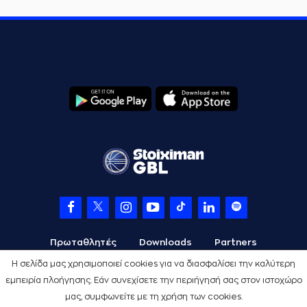
Πρωταθλητές
Downloads
Partners
Η σελίδα μας χρησιμοποιεί cookies για να διασφαλίσει την καλύτερη
εμπειρία πλοήγησης. Εάν συνεχίσετε την περιήγησή σας στον ιστοχώρο
μας, συμφωνείτε με τη χρήση των cookies.
Όροι Χρήσης
Πολιτική Προστασίας
Cookies
Credits