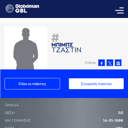
#
ΜΠΙΜΠΣ
ΤΖAΣΤΙΝ
Follow
Όλοι οι παίκτες
Σύγκριση παικτών
ΟΜΑΔΑ
ΘΕΣΗ
SG
ΗΜ. ΓΕΝΝΗΣΗΣ
14-01-1996