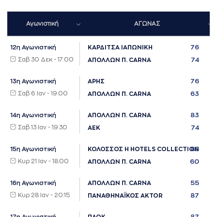
Αγωνιστική
ΑΓΩΝΑΣ
76
12η Αγωνιστική
ΚΑΡΔΙΤΣΑ ΙΑΠΩΝΙΚΗ
Σαβ 30 Δεκ - 17:00
74
ΑΠΟΛΛΩΝ Π. CARNA
76
13η Αγωνιστική
ΑΡΗΣ
Σαβ 6 Ιαν - 19:00
63
ΑΠΟΛΛΩΝ Π. CARNA
83
14η Αγωνιστική
ΑΠΟΛΛΩΝ Π. CARNA
Σαβ 13 Ιαν - 19:30
74
ΑΕΚ
88
15η Αγωνιστική
ΚΟΛΟΣΣΟΣ H HOTELS COLLECTION
Κυρ 21 Ιαν - 18:00
60
ΑΠΟΛΛΩΝ Π. CARNA
55
16η Αγωνιστική
ΑΠΟΛΛΩΝ Π. CARNA
Κυρ 28 Ιαν - 20:15
87
ΠΑΝΑΘΗΝΑΪΚΟΣ AKTOR
87