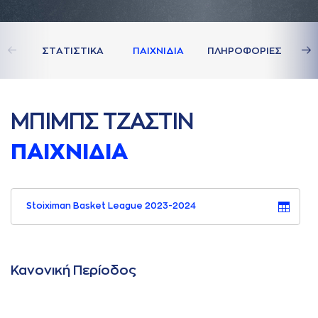
ΣΤAΤΙΣΤΙΚA
ΠAΙΧΝΙΔΙA
ΠΛΗΡΟΦΟΡΙΕΣ
ΜΠΙΜΠΣ ΤΖAΣΤΙΝ
ΠAΙΧΝΙΔΙA
Stoiximan Basket League 2023-2024
Κανονική Περίοδος