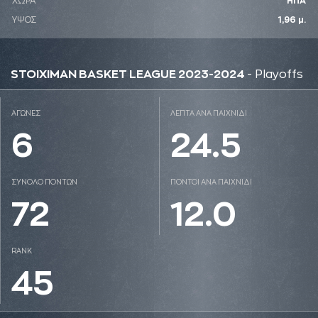
ΧΩΡΑ
ΗΠΑ
ΥΨΟΣ
1,96 μ.
STOIXIMAN BASKET LEAGUE 2023-2024
- Playoffs
ΑΓΩΝΕΣ
ΛΕΠΤΑ ΑΝΑ ΠΑΙΧΝΙΔΙ
6
24.5
ΣΥΝΟΛΟ ΠΟΝΤΩΝ
ΠΟΝΤΟΙ ΑΝΑ ΠΑΙΧΝΙΔΙ
72
12.0
RANK
45