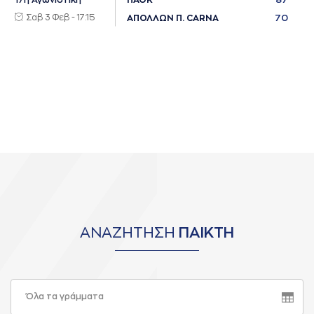
17η Αγωνιστική
ΠΑΟΚ
Σαβ 3 Φεβ - 17:15
70
ΑΠΟΛΛΩΝ Π. CARNA
ΑΝΑΖΗΤΗΣΗ
ΠΑΙΚΤΗ
Όλα τα γράμματα