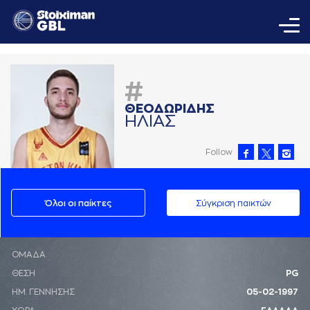
#
ΘΕΟΔΩΡΙΔΗΣ
ΗΛΙAΣ
Follow
Όλοι οι παίκτες
Σύγκριση παικτών
ΟΜΑΔΑ
ΘΕΣΗ
PG
ΗΜ. ΓΕΝΝΗΣΗΣ
05-02-1997