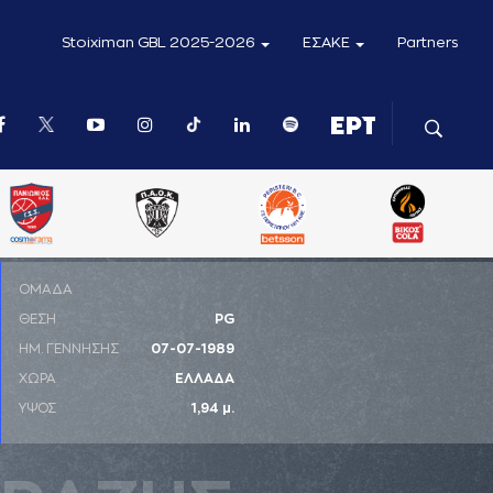
Stoiximan GBL 2025-2026
ΕΣΑΚΕ
Partners
ΟΜΑΔΑ
ΘΕΣΗ
PG
ΗΜ. ΓΕΝΝΗΣΗΣ
07-07-1989
ΧΩΡΑ
ΕΛΛΑΔΑ
ΥΨΟΣ
1,94 μ.