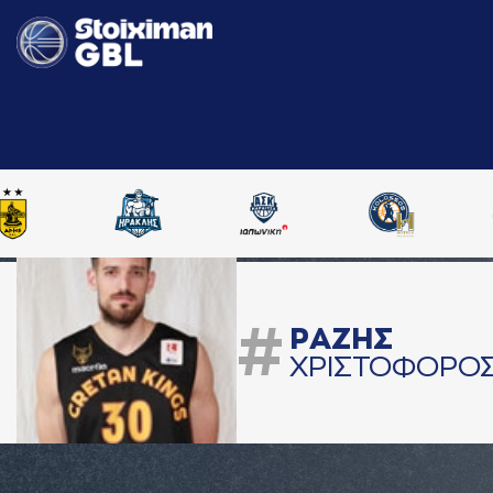
#
ΡAΖΗΣ
ΧΡΙΣΤΟΦΟΡΟ