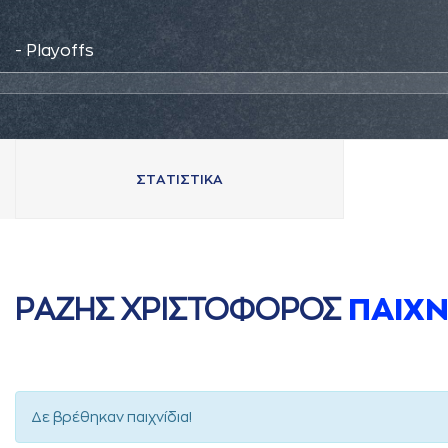
- Playoffs
ΣΤAΤΙΣΤΙΚA
ΡAΖΗΣ ΧΡΙΣΤΟΦΟΡΟΣ
ΠAΙΧΝ
Δε βρέθηκαν παιχνίδια!