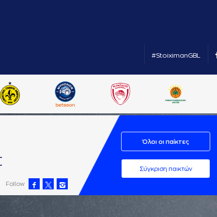
#StoiximanGBL
Όλοι οι παίκτες
Σ
Σύγκριση παικτών
Follow