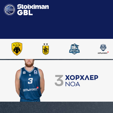
3
ΧΟΡΧΛΕΡ
ΝΟA