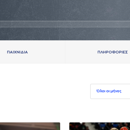
ΠAΙΧΝΙΔΙA
ΠΛΗΡΟΦΟΡΙΕΣ
Όλοι οι μήνες