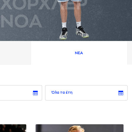
ΧΟΡΧΛΕΡ
ΝΟA
ΝΕA
Όλα τα έτη