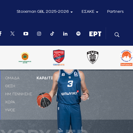
Stoiximan GBL 2025-2026
ΕΣΑΚΕ
Partners
ΟΜΑΔΑ
ΚΑΡΔΙΤΣΑ ΙΑΠΩΝΙΚΗ
ΘΕΣΗ
PF
ΗΜ. ΓΕΝΝΗΣΗΣ
01-01-1998
ΧΩΡΑ
ΗΠΑ
ΥΨΟΣ
2,04 μ.