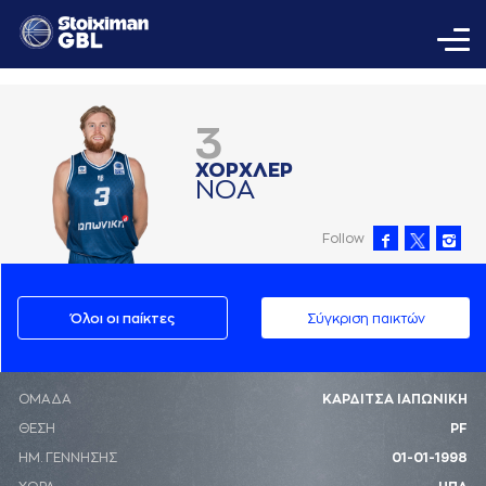
3
ΧΟΡΧΛΕΡ
ΝΟA
Follow
Όλοι οι παίκτες
Σύγκριση παικτών
ΟΜΑΔΑ
ΚΑΡΔΙΤΣΑ ΙΑΠΩΝΙΚΗ
ΘΕΣΗ
PF
ΗΜ. ΓΕΝΝΗΣΗΣ
01-01-1998