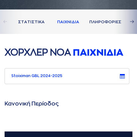
ΣΤAΤΙΣΤΙΚA
ΠAΙΧΝΙΔΙA
ΠΛΗΡΟΦΟΡΙΕΣ
ΧΟΡΧΛΕΡ ΝΟA
ΠAΙΧΝΙΔΙA
Stoiximan GBL 2024-2025
Κανονική Περίοδος