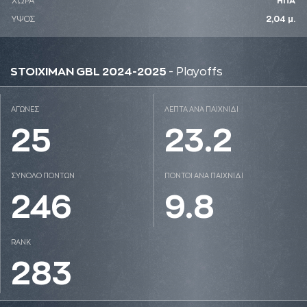
ΧΩΡΑ
ΗΠΑ
ΥΨΟΣ
2,04 μ.
STOIXIMAN GBL 2024-2025
- Playoffs
ΑΓΩΝΕΣ
ΛΕΠΤΑ ΑΝΑ ΠΑΙΧΝΙΔΙ
25
23.2
ΣΥΝΟΛΟ ΠΟΝΤΩΝ
ΠΟΝΤΟΙ ΑΝΑ ΠΑΙΧΝΙΔΙ
246
9.8
RANK
283