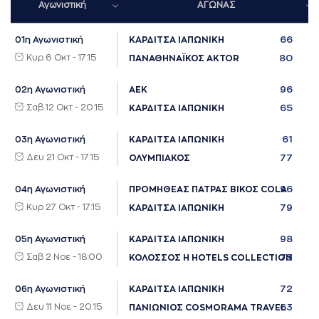
Αγωνιστική
ΑΓΩΝΑΣ
66
01η Αγωνιστική
ΚΑΡΔΙΤΣΑ ΙΑΠΩΝΙΚΗ
Κυρ 6 Οκτ - 17:15
80
ΠΑΝΑΘΗΝΑΪΚΟΣ AKTOR
96
02η Αγωνιστική
ΑΕΚ
Σαβ 12 Οκτ - 20:15
65
ΚΑΡΔΙΤΣΑ ΙΑΠΩΝΙΚΗ
61
03η Αγωνιστική
ΚΑΡΔΙΤΣΑ ΙΑΠΩΝΙΚΗ
Δευ 21 Οκτ - 17:15
77
ΟΛΥΜΠΙΑΚΟΣ
96
04η Αγωνιστική
ΠΡΟΜΗΘΕΑΣ ΠΑΤΡΑΣ ΒΙΚΟΣ COLA
Κυρ 27 Οκτ - 17:15
79
ΚΑΡΔΙΤΣΑ ΙΑΠΩΝΙΚΗ
98
05η Αγωνιστική
ΚΑΡΔΙΤΣΑ ΙΑΠΩΝΙΚΗ
Σαβ 2 Νοε - 18:00
73
ΚΟΛΟΣΣΟΣ H HOTELS COLLECTION
72
06η Αγωνιστική
ΚΑΡΔΙΤΣΑ ΙΑΠΩΝΙΚΗ
Δευ 11 Νοε - 20:15
63
ΠΑΝΙΩΝΙΟΣ COSMORAMA TRAVEL