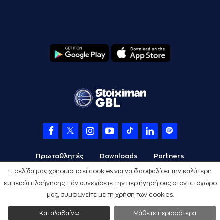
Πρωταθλητές
Downloads
Partners
Η σελίδα μας χρησιμοποιεί cookies για να διασφαλίσει την καλύτερη
εμπειρία πλοήγησης. Εάν συνεχίσετε την περιήγησή σας στον ιστοχώρο
μας, συμφωνείτε με τη χρήση των cookies.
Όροι Χρήσης
Πολιτική Προστασίας
Cookies
Credits
Καταλαβαίνω
Μάθετε περισσότερα