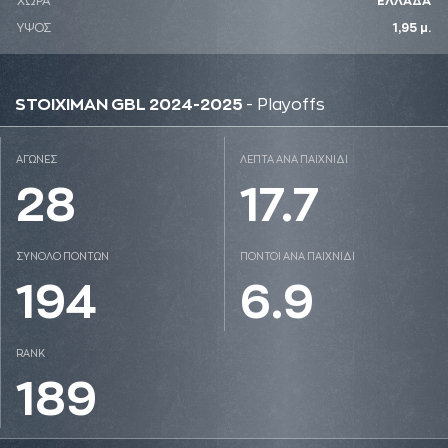
ΧΩΡΑ
ΕΛΛΑΔΑ
ΥΨΟΣ
1,95 μ.
STOIXIMAN GBL 2024-2025
- Playoffs
ΑΓΩΝΕΣ
ΛΕΠΤΑ ΑΝΑ ΠΑΙΧΝΙΔΙ
28
17.7
ΣΥΝΟΛΟ ΠΟΝΤΩΝ
ΠΟΝΤΟΙ ΑΝΑ ΠΑΙΧΝΙΔΙ
194
6.9
RANK
189