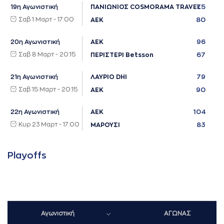
75
19η Αγωνιστική
ΠΑΝΙΩΝΙΟΣ COSMORAMA TRAVEL
Σαβ 1 Μαρτ - 17:00
80
ΑΕΚ
96
20η Αγωνιστική
ΑΕΚ
Σαβ 8 Μαρτ - 20:15
67
ΠΕΡΙΣΤΕΡΙ Betsson
79
21η Αγωνιστική
ΛΑΥΡΙΟ DHI
Σαβ 15 Μαρτ - 20:15
90
ΑΕΚ
104
22η Αγωνιστική
ΑΕΚ
Κυρ 23 Μαρτ - 17:00
83
ΜΑΡΟΥΣΙ
Playoffs
Αγωνιστική
ΑΓΩΝΑΣ