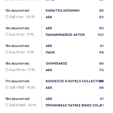
85
13η Αγωνιστική
ΚΑΡΔΙΤΣΑ ΙΑΠΩΝΙΚΗ
Σαβ 4 Ιαν - 20:15
83
ΑΕΚ
80
14η Αγωνιστική
ΑΕΚ
Κυρ 12 Ιαν - 17:15
103
ΠΑΝΑΘΗΝΑΪΚΟΣ AKTOR
91
15η Αγωνιστική
ΑΕΚ
Κυρ 19 Ιαν - 17:15
68
ΠΑΟΚ
89
16η Αγωνιστική
ΟΛΥΜΠΙΑΚΟΣ
Κυρ 26 Ιαν - 17:15
70
ΑΕΚ
85
17η Αγωνιστική
ΚΟΛΟΣΣΟΣ H HOTELS COLLECTION
Σαβ 1 Φεβ - 16:30
86
ΑΕΚ
91
18η Αγωνιστική
ΑΕΚ
Σαβ 8 Φεβ - 20:15
71
ΠΡΟΜΗΘΕΑΣ ΠΑΤΡΑΣ ΒΙΚΟΣ COLA