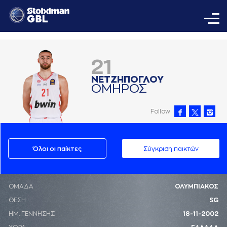
21
ΝΕΤΖΗΠΟΓΛΟΥ
ΟΜΗΡΟΣ
Follow
Όλοι οι παίκτες
Σύγκριση παικτών
ΟΜΑΔΑ
ΟΛΥΜΠΙΑΚΟΣ
ΘΕΣΗ
SG
ΗΜ. ΓΕΝΝΗΣΗΣ
18-11-2002