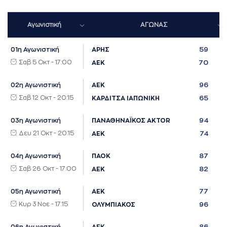
Αγωνιστική
ΑΓΩΝΑΣ
59
01η Αγωνιστική
ΑΡΗΣ
Σαβ 5 Οκτ - 17:00
70
ΑΕΚ
96
02η Αγωνιστική
ΑΕΚ
Σαβ 12 Οκτ - 20:15
65
ΚΑΡΔΙΤΣΑ ΙΑΠΩΝΙΚΗ
94
03η Αγωνιστική
ΠΑΝΑΘΗΝΑΪΚΟΣ AKTOR
Δευ 21 Οκτ - 20:15
74
ΑΕΚ
87
04η Αγωνιστική
ΠΑΟΚ
Σαβ 26 Οκτ - 17:00
82
ΑΕΚ
77
05η Αγωνιστική
ΑΕΚ
Κυρ 3 Νοε - 17:15
96
ΟΛΥΜΠΙΑΚΟΣ
86