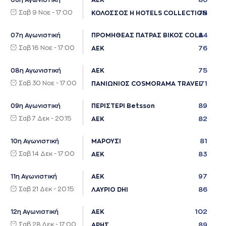
06η Αγωνιστική
ΑΕΚ
Σαβ 9 Νοε - 17:00
75
ΚΟΛΟΣΣΟΣ H HOTELS COLLECTION
84
07η Αγωνιστική
ΠΡΟΜΗΘΕΑΣ ΠΑΤΡΑΣ ΒΙΚΟΣ COLA
Σαβ 16 Νοε - 17:00
76
ΑΕΚ
75
08η Αγωνιστική
ΑΕΚ
Σαβ 30 Νοε - 17:00
71
ΠΑΝΙΩΝΙΟΣ COSMORAMA TRAVEL
89
09η Αγωνιστική
ΠΕΡΙΣΤΕΡΙ Betsson
Σαβ 7 Δεκ - 20:15
82
ΑΕΚ
81
10η Αγωνιστική
ΜΑΡΟΥΣΙ
Σαβ 14 Δεκ - 17:00
83
ΑΕΚ
97
11η Αγωνιστική
ΑΕΚ
Σαβ 21 Δεκ - 20:15
86
ΛΑΥΡΙΟ DHI
102
12η Αγωνιστική
ΑΕΚ
Σαβ 28 Δεκ - 17:00
89
ΑΡΗΣ