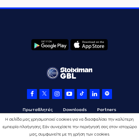
Πρωταθλητές
Downloads
Partners
Η σελίδα μας χρησιμοποιεί cookies για να διασφαλίσει την καλύτερη
εμπειρία πλοήγησης. Εάν συνεχίσετε την περιήγησή σας στον ιστοχώρο
μας, συμφωνείτε με τη χρήση των cookies.
Όροι Χρήσης
Πολιτική Προστασίας
Cookies
Credits