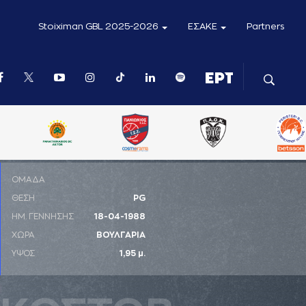
Stoiximan GBL 2025-2026
ΕΣΑΚΕ
Partners
ΟΜΑΔΑ
ΘΕΣΗ
PG
ΗΜ. ΓΕΝΝΗΣΗΣ
18-04-1988
ΧΩΡΑ
ΒΟΥΛΓΑΡΙΑ
ΥΨΟΣ
1,95 μ.