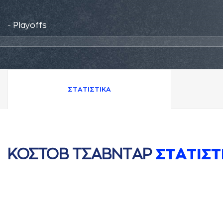
- Playoffs
ΣΤAΤΙΣΤΙΚA
ΚΟΣΤΟΒ ΤΣAΒΝΤAΡ
ΣΤAΤΙΣΤ