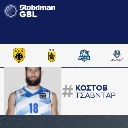
#
ΚΟΣΤΟΒ
ΤΣAΒΝΤAΡ