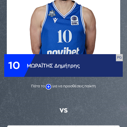
PG
10
ΜΩΡΑΪΤΗΣ Δημήτρης
Πάτα το
για να προσθέσεις παίκτη
VS