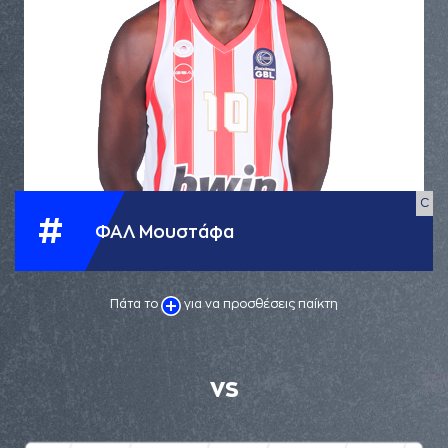
C
#
ΦΑΛ Μουστάφα
Πάτα το
για να προσθέσεις παίκτη
VS