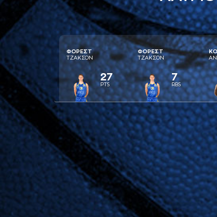
ΦΟΡΕΣΤ
ΦΟΡΕΣΤ
ΚΟ
ΤΖAΚΣΟΝ
ΤΖAΚΣΟΝ
AΝ
27
7
PTS
RBS