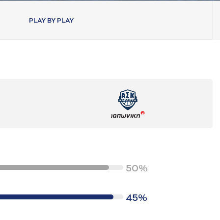
PLAY BY PLAY
50%
45%