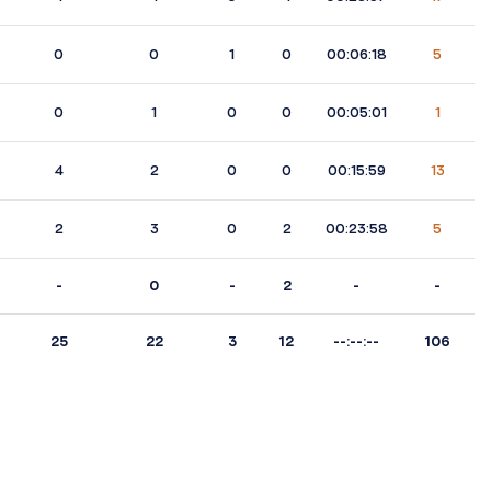
0
0
1
0
00:06:18
5
0
1
0
0
00:05:01
1
4
2
0
0
00:15:59
13
2
3
0
2
00:23:58
5
-
0
-
2
-
-
25
22
3
12
--:--:--
106