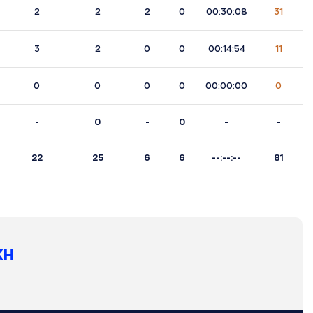
2
2
2
0
00:30:08
31
3
2
0
0
00:14:54
11
0
0
0
0
00:00:00
0
-
0
-
0
-
-
22
25
6
6
--:--:--
81
ΚΗ