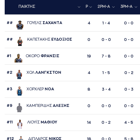
ΠΑΙΚΤΗΣ
P
2PM-A
3PM-A
##
ΓΟΥΕΛΣ
ΣAΧAΝΤA
4
1 - 4
0 - 0
##
ΚAΠΕΤAΚΗΣ
ΕΥΔΟΞΙΟΣ
0
0 - 0
0 - 0
#1
ΟΚΟΡΟ
ΦΡAΝΣΙΣ
19
7 - 8
0 - 0
#2
ΧΟΛ
ΛAΝΓΚΣΤΟΝ
4
1 - 5
0 - 2
#3
ΧΟΡΧΛΕΡ
ΝΟA
8
3 - 4
0 - 3
#9
ΚAΜΠΕΡΙΔΗΣ
AΛΕΞΗΣ
0
0 - 0
0 - 0
#11
ΛΙΟΥΪΣ
ΜAΘΙΟΥ
14
0 - 2
4 - 5
#12
ΔΙΠΛAΡΟΣ
ΝΙΚΟΣ
18
0 - 0
5 - 8