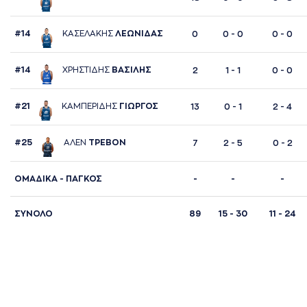
#14
ΚAΣΕΛAΚΗΣ
ΛΕΩΝΙΔAΣ
0
0 - 0
0 - 0
#14
ΧΡΗΣΤΙΔΗΣ
ΒAΣΙΛΗΣ
2
1 - 1
0 - 0
#21
ΚAΜΠΕΡΙΔΗΣ
ΓΙΩΡΓΟΣ
13
0 - 1
2 - 4
#25
AΛΕΝ
ΤΡΕΒΟΝ
7
2 - 5
0 - 2
ΟΜΑΔΙΚΑ - ΠΑΓΚΟΣ
-
-
-
ΣΥΝΟΛΟ
89
15 - 30
11 - 24