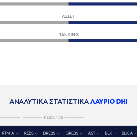
ΑΣΙΣΤ
RANKING
ΑΝΑΛΥΤΙΚΑ ΣΤΑΤΙΣΤΙΚΑ
ΛΑΥΡΙΟ DHI
REBOUNDS
FTM-A
REBS
D.REBS
O.REBS
AST
BLK
BLK-A