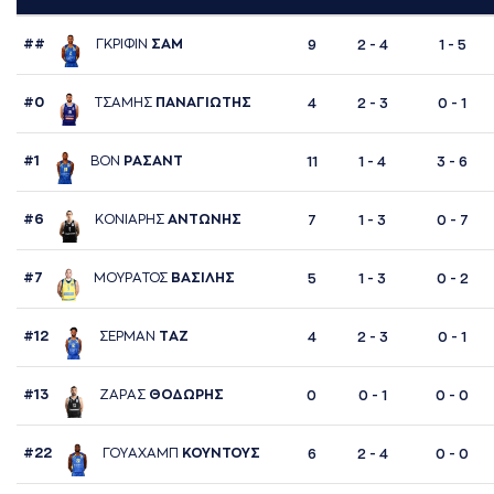
##
ΓΚΡΙΦΙΝ
ΣAΜ
9
2 - 4
1 - 5
#0
ΤΣAΜΗΣ
ΠAΝAΓΙΩΤΗΣ
4
2 - 3
0 - 1
#1
ΒΟΝ
ΡAΣAΝΤ
11
1 - 4
3 - 6
#6
ΚΟΝΙAΡΗΣ
AΝΤΩΝΗΣ
7
1 - 3
0 - 7
#7
ΜΟΥΡAΤΟΣ
ΒAΣΙΛΗΣ
5
1 - 3
0 - 2
#12
ΣΕΡΜAΝ
ΤAΖ
4
2 - 3
0 - 1
#13
ΖAΡAΣ
ΘΟΔΩΡΗΣ
0
0 - 1
0 - 0
#22
ΓΟΥAΧAΜΠ
ΚΟΥΝΤΟΥΣ
6
2 - 4
0 - 0