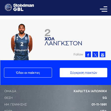
2
ΧΟΛ
ΛAΝΓΚΣΤΟΝ
Follow
Όλοι οι παίκτες
Σύγκριση παικτών
ΟΜΑΔΑ
ΚΑΡΔΙΤΣΑ ΙΑΠΩΝΙΚΗ
ΘΕΣΗ
SG
ΗΜ. ΓΕΝΝΗΣΗΣ
01-11-1991