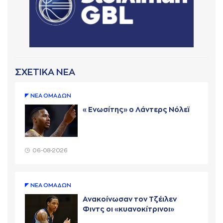
ΣΧΕΤΙΚΑ ΝΕΑ
ΝΕA ΟΜAΔΩΝ
«Ενωσίτης» ο Λάντερς Νόλεϊ
06-08-2026
ΝΕA ΟΜAΔΩΝ
Ανακοίνωσαν τον Τζέιλεν
Φιντς οι «κυανοκίτρινοι»