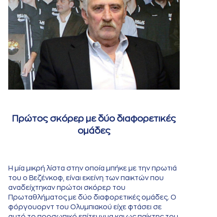
Πρώτος σκόρερ με δύο διαφορετικές
ομάδες
Η μία μικρή λίστα στην οποία μπήκε με την πρωτιά
του ο Βεζένκοφ, είναι εκείνη των παικτών που
αναδείχτηκαν πρώτοι σκόρερ του
Πρωταθλήματος με δύο διαφορετικές ομάδες. Ο
φόργουορντ του Ολυμπιακού είχε φτάσει σε
αυτό το προσωπικό επίτευγμα και ως παίκτης του