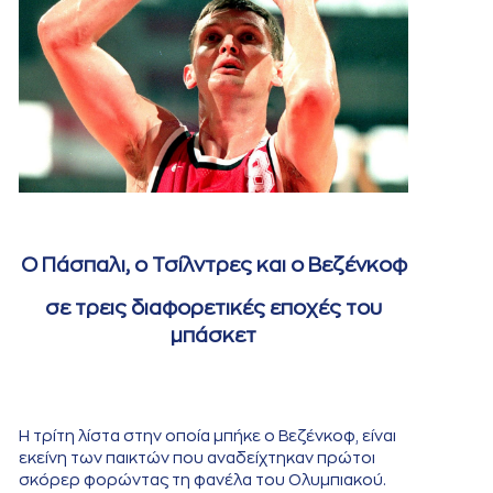
Ο Πάσπαλι, ο Τσίλντρες και ο Βεζένκοφ
σε τρεις διαφορετικές εποχές του
μπάσκετ
Η τρίτη λίστα στην οποία μπήκε ο Βεζένκοφ, είναι
εκείνη των παικτών που αναδείχτηκαν πρώτοι
σκόρερ φορώντας τη φανέλα του Ολυμπιακού.