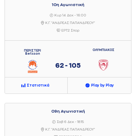
10η Αγωνιστική
Κυρ 14 Δεκ - 16:00
Κ.Γ. "ΑΝΔΡΕΑΣ ΠΑΠΑΝΔΡΕΟΥ"
ΕΡΤ2 Σπορ
ΟΛΥΜΠΙΑΚΟΣ
ΠΕΡΙΣΤΕΡΙ
Betsson
62 - 105
Στατιστικά
Play by Play
09η Αγωνιστική
Σαβ 6 Δεκ - 18:15
Κ.Γ. "ΑΝΔΡΕΑΣ ΠΑΠΑΝΔΡΕΟΥ"