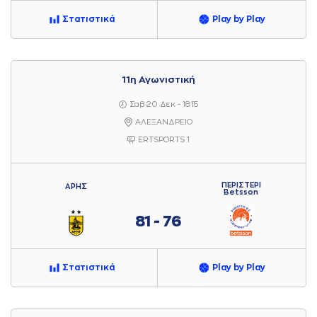
Στατιστικά
Play by Play
11η Αγωνιστική
Σαβ 20 Δεκ - 18:15
ΑΛΕΞΑΝΔΡΕΙΟ
ERTSPORTS 1
ΠΕΡΙΣΤΕΡΙ
ΑΡΗΣ
Betsson
81 - 76
Στατιστικά
Play by Play