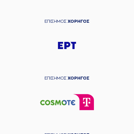
ΕΠΙΣΗΜΟΣ
ΧΟΡΗΓΟΣ
ΕΠΙΣΗΜΟΣ
ΧΟΡΗΓΟΣ