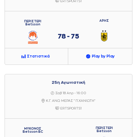
ERTSPORTS1
ΑΡΗΣ
ΠΕΡΙΣΤΕΡΙ
Betsson
78 - 75
Στατιστικά
Play by Play
25η Αγωνιστική
Σαβ 18 Απρ - 16:00
Κ.Γ. ΑΝΩ ΜΕΡΑΣ "Π.ΧΑΝΙΩΤΗ"
ERTSPORTS1
ΠΕΡΙΣΤΕΡΙ
ΜΥΚΟΝΟΣ
Betsson
Betsson BC