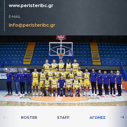
www.peristeribc.gr
E-MAIL
info@peristeribc.gr
ROSTER
STAFF
AΓΩΝΕΣ
ΣΤ