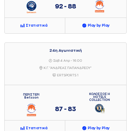
92 - 88
Στατιστικά
Play by Play
24η Αγωνιστική
Σαβ 4 Απρ - 16:00
Κ.Γ. "ΑΝΔΡΕΑΣ ΠΑΠΑΝΔΡΕΟΥ"
ERTSPORTS 1
ΚΟΛΟΣΣΟΣ H
ΠΕΡΙΣΤΕΡΙ
HOTELS
Betsson
COLLECTION
87 - 83
Στατιστικά
Play by Play