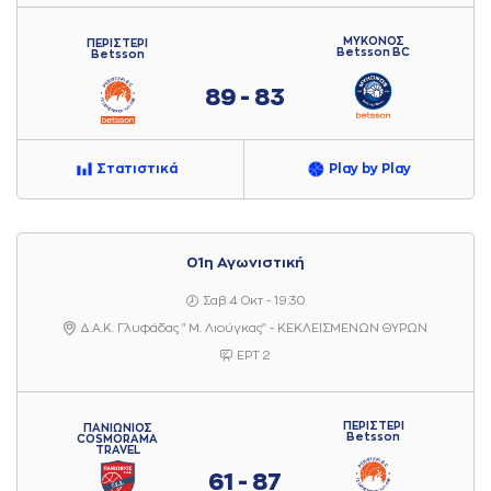
ΜΥΚΟΝΟΣ
ΠΕΡΙΣΤΕΡΙ
Betsson BC
Betsson
89 - 83
Στατιστικά
Play by Play
01η Αγωνιστική
Σαβ 4 Οκτ - 19:30
Δ.Α.Κ. Γλυφάδας "Μ. Λιούγκας" - ΚΕΚΛΕΙΣΜΕΝΩΝ ΘΥΡΩΝ
ΕΡΤ 2
ΠΕΡΙΣΤΕΡΙ
ΠΑΝΙΩΝΙΟΣ
Betsson
COSMORAMA
TRAVEL
61 - 87