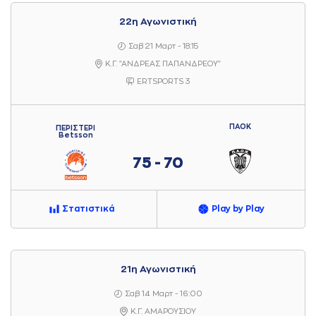
22η Αγωνιστική
Σαβ 21 Μαρτ - 18:15
Κ.Γ. "ΑΝΔΡΕΑΣ ΠΑΠΑΝΔΡΕΟΥ"
ERTSPORTS 3
ΠΑΟΚ
ΠΕΡΙΣΤΕΡΙ
Betsson
75 - 70
Στατιστικά
Play by Play
21η Αγωνιστική
Σαβ 14 Μαρτ - 16:00
Κ.Γ. ΑΜΑΡΟΥΣΙΟΥ