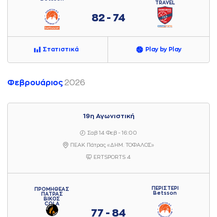
TRAVEL
82 - 74
Στατιστικά
Play by Play
Φεβρουάριος
2026
19η Αγωνιστική
Σαβ 14 Φεβ - 16:00
ΠΕΑΚ Πάτρας «ΔΗΜ. ΤΟΦΑΛΟΣ»
ERTSPORTS 4
ΠΕΡΙΣΤΕΡΙ
ΠΡΟΜΗΘΕΑΣ
Betsson
ΠΑΤΡΑΣ
ΒΙΚΟΣ
COLA
77 - 84