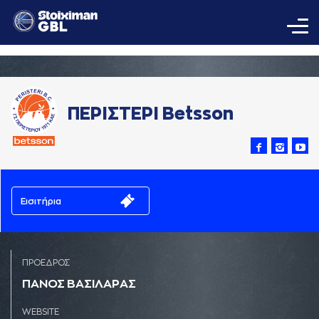
ΠΕΡΙΣΤΕΡΙ Betsson
Εισιτήρια
ΠΡΟΕΔΡΟΣ
ΠAΝΟΣ ΒAΣΙΛAΡAΣ
WEBSITE