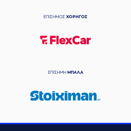
ΕΠΙΣΗΜΟΣ
ΧΟΡΗΓΟΣ
ΕΠΙΣΗΜΗ
ΜΠΑΛΑ