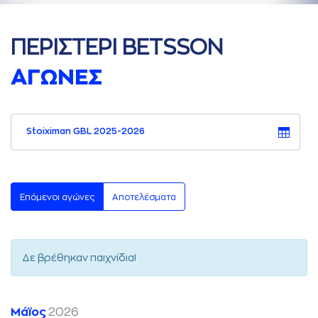
ΠΕΡΙΣΤΕΡΙ BETSSON
AΓΩΝΕΣ
Stoiximan GBL 2025-2026
Επόμενοι αγώνες
Αποτελέσματα
Δε βρέθηκαν παιχνίδια!
Μάϊος
2026