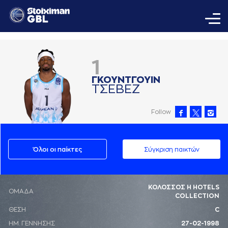
1
ΓΚΟΥΝΤΓΟΥΙΝ
ΤΣΕΒΕΖ
Follow
Όλοι οι παίκτες
Σύγκριση παικτών
ΚΟΛΟΣΣΟΣ H HOTELS
ΟΜΑΔΑ
COLLECTION
ΘΕΣΗ
C
ΗΜ. ΓΕΝΝΗΣΗΣ
27-02-1998