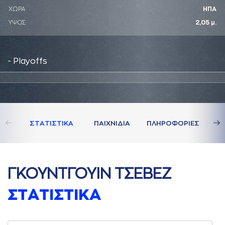
ΧΩΡΑ
ΗΠΑ
ΥΨΟΣ
2,05 μ.
- Playoffs
ΣΤAΤΙΣΤΙΚA
ΠAΙΧΝΙΔΙA
ΠΛΗΡΟΦΟΡΙΕΣ
ΓΚΟΥΝΤΓΟΥΙΝ ΤΣΕΒΕΖ
ΣΤAΤΙΣΤΙΚA