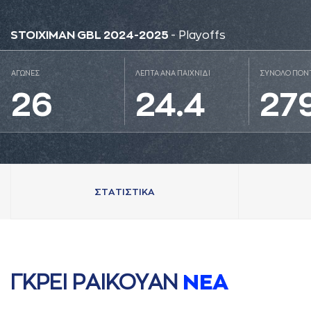
STOIXIMAN GBL 2024-2025
- Playoffs
ΑΓΩΝΕΣ
ΛΕΠΤΑ ΑΝΑ ΠΑΙΧΝΙΔΙ
ΣΥΝΟΛΟ ΠΟΝ
26
24.4
27
ΣΤAΤΙΣΤΙΚA
ΓΚΡΕΙ ΡAΙΚΟΥAΝ
ΝΕA