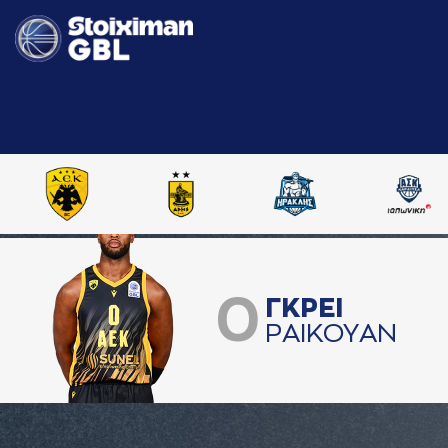
0
ΓΚΡΕΙ
ΡAΙΚΟΥAΝ