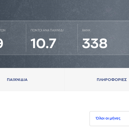
ΤΩΝ
ΠΟΝΤΟΙ ΑΝΑ ΠΑΙΧΝΙΔΙ
RANK
9
10.7
338
ΠAΙΧΝΙΔΙA
ΠΛΗΡΟΦΟΡΙΕΣ
Όλοι οι μήνες