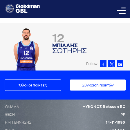
12
ΜΠΙΛΛΗΣ
ΣΩΤΗΡΗΣ
Follow
Όλοι οι παίκτες
Σύγκριση παικτών
ΟΜΑΔΑ
ΜΥΚΟΝΟΣ Betsson BC
ΘΕΣΗ
PF
ΗΜ. ΓΕΝΝΗΣΗΣ
14-11-1996