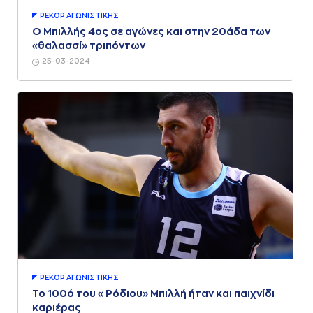
ΡΕΚΟΡ AΓΩΝΙΣΤΙΚΗΣ
Ο Μπιλλής 4ος σε αγώνες και στην 20άδα των
«θαλασσί» τριπόντων
25-03-2024
ΡΕΚΟΡ AΓΩΝΙΣΤΙΚΗΣ
Το 100ό του «Ρόδιου» Μπιλλή ήταν και παιχνίδι
καριέρας