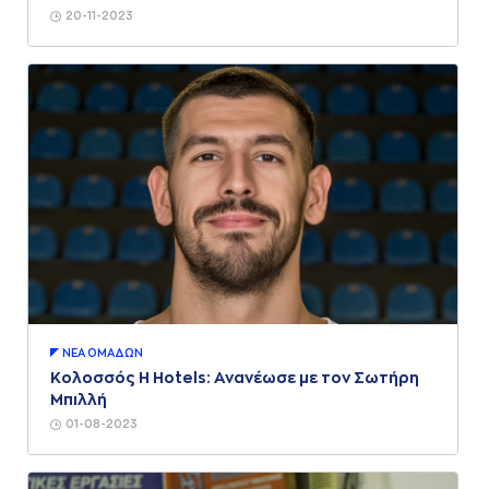
20-11-2023
ΝΕA ΟΜAΔΩΝ
Κολοσσός H Hotels: Ανανέωσε με τον Σωτήρη
Μπιλλή
01-08-2023