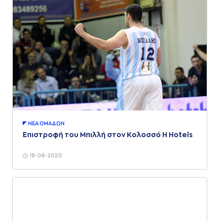
ΝΕA ΟΜAΔΩΝ
Επιστροφή του Μπιλλή στον Κολοσσό H Hotels
19-08-2020