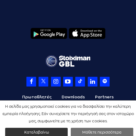
Πρωταθλητές
Downloads
Partners
Η σελίδα μας χρησιμοποιεί cookies για να διασφαλίσει την καλύτερη
εμπειρία πλοήγησης. Εάν συνεχίσετε την περιήγησή σας στον ιστοχώρο
μας, συμφωνείτε με τη χρήση των cookies.
Όροι Χρήσης
Πολιτική Προστασίας
Cookies
Credits
Καταλαβαίνω
Μάθετε περισσότερα