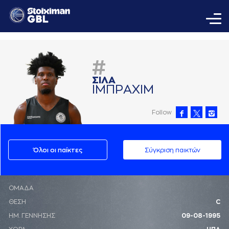
#
ΣΙΛA
ΙΜΠΡAΧΙΜ
Follow
Όλοι οι παίκτες
Σύγκριση παικτών
ΟΜΑΔΑ
ΘΕΣΗ
C
ΗΜ. ΓΕΝΝΗΣΗΣ
09-08-1995