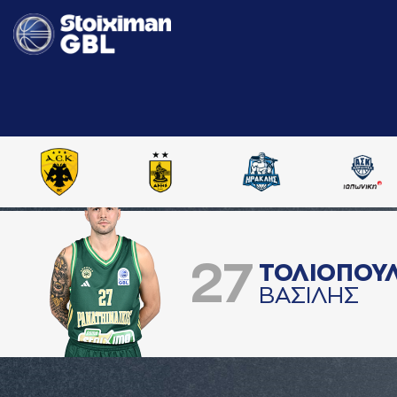
27
ΤΟΛΙΟΠΟΥ
ΒAΣΙΛΗΣ