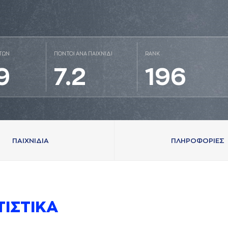
ΤΩΝ
ΠΟΝΤΟΙ ΑΝΑ ΠΑΙΧΝΙΔΙ
RANK
9
7.2
196
ΠAΙΧΝΙΔΙA
ΠΛΗΡΟΦΟΡΙΕΣ
ΤΙΣΤΙΚA