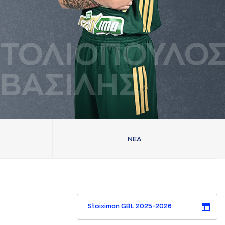
ΤΟΛΙΟΠΟΥΛΟ
ΒAΣΙΛΗΣ
ΝΕA
Stoiximan GBL 2025-2026