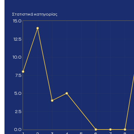
Στατιστικά κατηγορίας
15.0
12.5
10.0
7.5
5.0
2.5
0.0