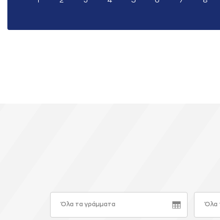
1
2
3
4
5
6
7
8
Όλα τα γράμματα
Όλα 