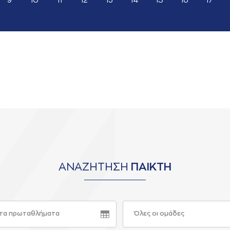
9
10
11
12
13
14
15
16
17
ΑΝΑΖΗΤΗΣΗ
ΠΑΙΚΤΗ
τα πρωταθλήματα
Όλες οι ομάδες