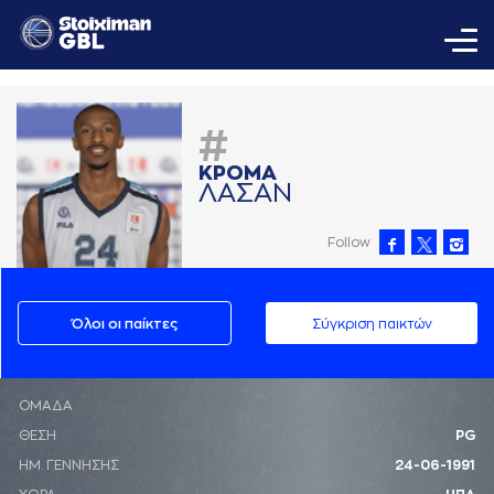
#
ΚΡΟΜA
ΛAΣAΝ
Follow
Όλοι οι παίκτες
Σύγκριση παικτών
ΟΜΑΔΑ
ΘΕΣΗ
PG
ΗΜ. ΓΕΝΝΗΣΗΣ
24-06-1991