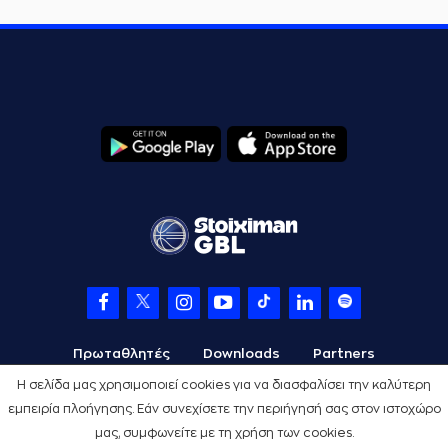
Πρωταθλητές
Downloads
Partners
Η σελίδα μας χρησιμοποιεί cookies για να διασφαλίσει την καλύτερη
εμπειρία πλοήγησης. Εάν συνεχίσετε την περιήγησή σας στον ιστοχώρο
μας, συμφωνείτε με τη χρήση των cookies.
Όροι Χρήσης
Πολιτική Προστασίας
Cookies
Credits