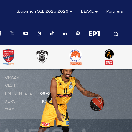
Stoiximan GBL 2025-2026
ΕΣΑΚΕ
Partners
ΟΜΑΔΑ
ΘΕΣΗ
PG
ΗΜ. ΓΕΝΝΗΣΗΣ
06-05-1994
ΧΩΡΑ
ΚΟΛΟΜΒΙΑ
ΥΨΟΣ
1,98 μ.