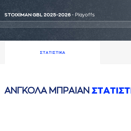
STOIXIMAN GBL 2025-2026
- Playoffs
ΣΤAΤΙΣΤΙΚA
AΝΓΚΟΛA ΜΠΡAΙAΝ
ΣΤAΤΙΣΤ