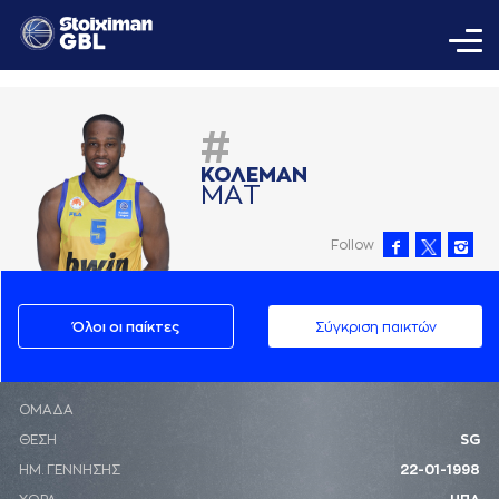
#
ΚΟΛΕΜAΝ
ΜAΤ
Follow
Όλοι οι παίκτες
Σύγκριση παικτών
ΟΜΑΔΑ
ΘΕΣΗ
SG
ΗΜ. ΓΕΝΝΗΣΗΣ
22-01-1998