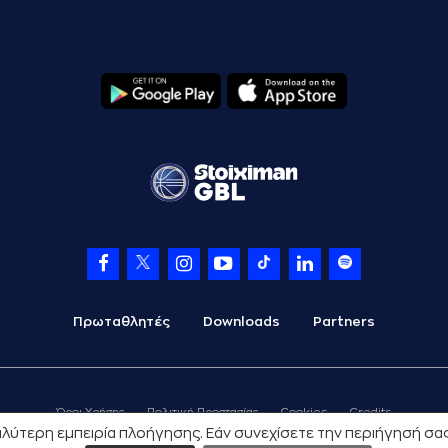
Πρωταθλητές
Downloads
Partners
Όροι Χρήσης
Πολιτική Προστασίας
Cookies
Credits
 καλύτερη εμπειρία πλοήγησης. Εάν συνεχίσετε την περιήγησή σ