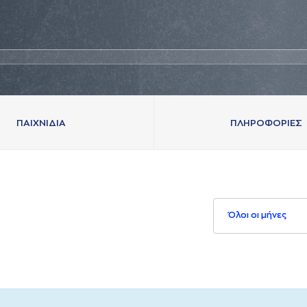
ΠAΙΧΝΙΔΙA
ΠΛΗΡΟΦΟΡΙΕΣ
Όλοι οι μήνες