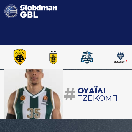
#
ΟΥAΪΛΙ
ΤΖΕΙΚΟΜΠ